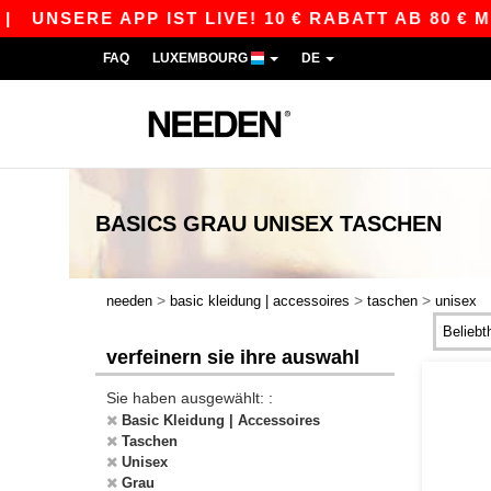
RE APP IST LIVE! 10 € RABATT AB 80 € MIT DE
FAQ
LUXEMBOURG
DE
BASICS
GRAU UNISEX TASCHEN
>
>
>
needen
basic kleidung | accessoires
taschen
unisex
verfeinern sie ihre auswahl
Sie haben ausgewählt: :
Basic Kleidung | Accessoires
Taschen
Unisex
Grau