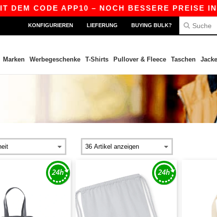
M CODE APP10 – NOCH BESSERE PREISE IN DER AP
KONFIGURIEREN
LIEFERUNG
BUYING BULK?
Marken
Werbegeschenke
T-Shirts
Pullover & Fleece
Taschen
Jack