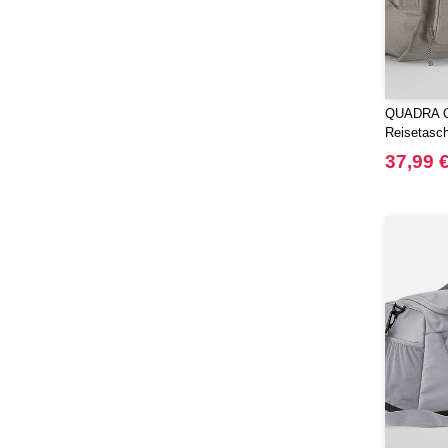
QUADRA Q
Reisetasc
37,99 