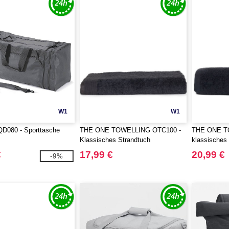
W1
W1
080 - Sporttasche
THE ONE TOWELLING OTC100 -
THE ONE T
Klassisches Strandtuch
klassisches
€
17,99 €
20,99 €
-9%