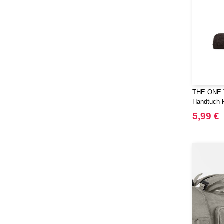
THE ONE 
Handtuch 
5,99 €