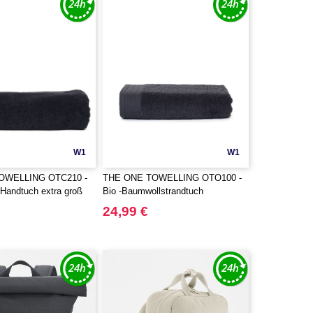
W1
W1
OWELLING OTC210 -
THE ONE TOWELLING OTO100 -
 Handtuch extra groß
Bio -Baumwollstrandtuch
24,99 €