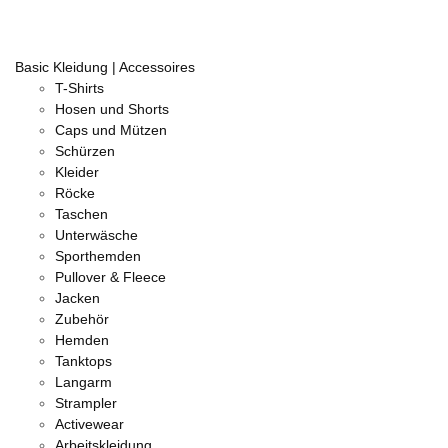
Basic Kleidung | Accessoires
T-Shirts
Hosen und Shorts
Caps und Mützen
Schürzen
Kleider
Röcke
Taschen
Unterwäsche
Sporthemden
Pullover & Fleece
Jacken
Zubehör
Hemden
Tanktops
Langarm
Strampler
Activewear
Arbeitskleidung