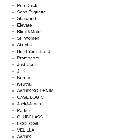
Pen Duick
Sans Étiquette
Starworld
Elevate
Black&Match
SF Women
Atlantis
Build Your Brand
Promodoro
Just Cool
JHK
Korntex
Neutral
AWDIS SO DENIM
CASE LOGIC
Jack&Jones
Parker
CLUBCLASS
ECOLOGIE
VELILLA
AWDIS