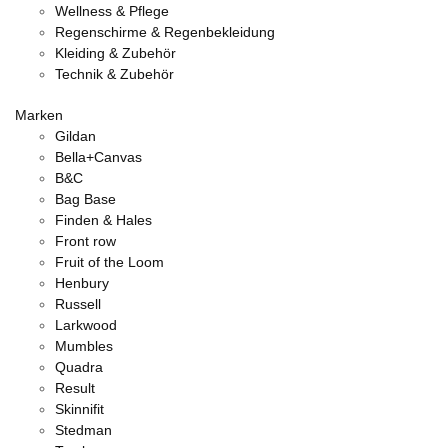
Wellness & Pflege
Regenschirme & Regenbekleidung
Kleiding & Zubehör
Technik & Zubehör
Marken
Gildan
Bella+Canvas
B&C
Bag Base
Finden & Hales
Front row
Fruit of the Loom
Henbury
Russell
Larkwood
Mumbles
Quadra
Result
Skinnifit
Stedman