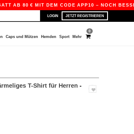
B 80 € MIT DEM CODE APP10 – NOCH BESSERE PR
LOGIN
JETZT REGISTRIEREN
0
en
Caps und Mützen
Hemden
Sport
Mehr
rmeliges T-Shirt für Herren
-