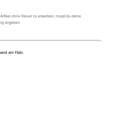
Artikel ohne Steuer zu erwerben, musst du deine
ng angeben.
band am Hals.