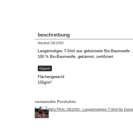
beschreibung
Neutral O61050
Langärmeliges T-Shirt aus gebürsteter Bio-Baumwolle.
100 % Bio-Baumwolle, gekämmt, zertifiziert.
Organic
Flächengewicht
155g/m²
verwandte Produkte:
NEUTRAL O81050 - Langärmeliges T-Shirt für Dam