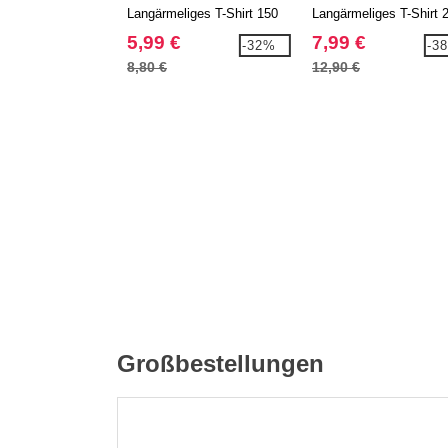
Langärmeliges T-Shirt 150
Langärmeliges T-Shirt 
5,99 €
7,99 €
-32%
-3
8,80 €
12,90 €
Großbestellungen