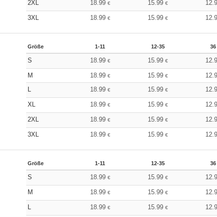
2XL
18.99
15.99
12.
€
€
3XL
18.99
15.99
12.
€
€
Größe
1-11
12-35
36
S
18.99
15.99
12.
€
€
M
18.99
15.99
12.
€
€
L
18.99
15.99
12.
€
€
XL
18.99
15.99
12.
€
€
2XL
18.99
15.99
12.
€
€
3XL
18.99
15.99
12.
€
€
Größe
1-11
12-35
36
S
18.99
15.99
12.
€
€
M
18.99
15.99
12.
€
€
L
18.99
15.99
12.
€
€