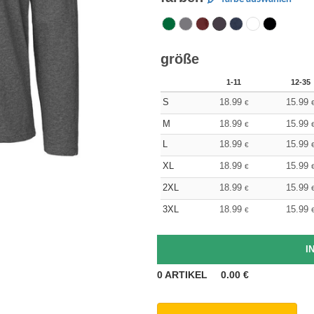
größe
1-11
12-35
S
18.99
15.99
€
M
18.99
15.99
€
L
18.99
15.99
€
XL
18.99
15.99
€
2XL
18.99
15.99
€
3XL
18.99
15.99
€
0
ARTIKEL
0.00
€