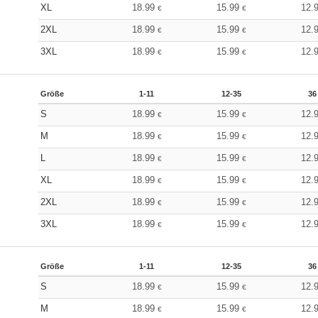
XL
18.99
15.99
12.
€
€
2XL
18.99
15.99
12.
€
€
3XL
18.99
15.99
12.
€
€
Größe
1-11
12-35
36
S
18.99
15.99
12.
€
€
M
18.99
15.99
12.
€
€
L
18.99
15.99
12.
€
€
XL
18.99
15.99
12.
€
€
2XL
18.99
15.99
12.
€
€
3XL
18.99
15.99
12.
€
€
Größe
1-11
12-35
36
S
18.99
15.99
12.
€
€
M
18.99
15.99
12.
€
€