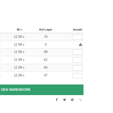
36 +
Auf Lager
Anzahl
12.99
74
€
€
12.99
0
€
€
12.99
99
€
€
12.99
62
€
€
12.99
84
€
€
12.99
47
€
€