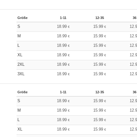
Größe
1-11
12-35
36
S
18.99
15.99
12.
€
€
M
18.99
15.99
12.
€
€
L
18.99
15.99
12.
€
€
XL
18.99
15.99
12.
€
€
2XL
18.99
15.99
12.
€
€
3XL
18.99
15.99
12.
€
€
Größe
1-11
12-35
36
S
18.99
15.99
12.
€
€
M
18.99
15.99
12.
€
€
L
18.99
15.99
12.
€
€
XL
18.99
15.99
12.
€
€