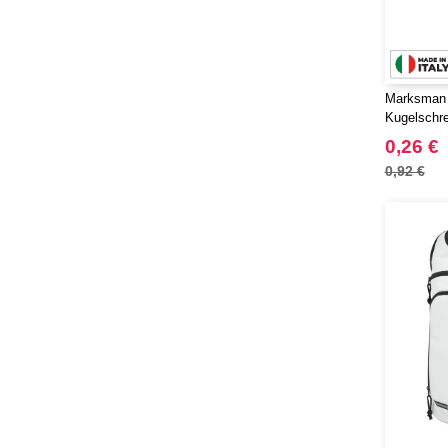
Marksman 
Kugelschre
Kunststoff
0,26 €
0,92 €