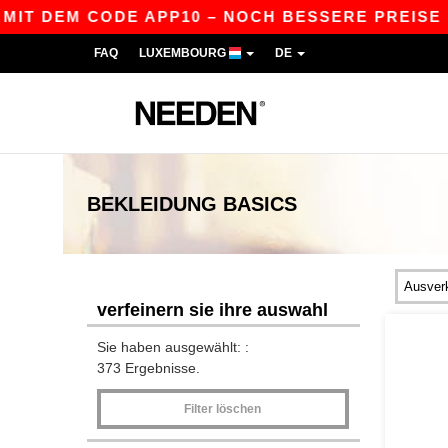
EM CODE APP10 – NOCH BESSERE PREISE IN DER A
FAQ
LUXEMBOURG
DE
BEKLEIDUNG
BASICS
verfeinern sie ihre auswahl
Sie haben ausgewählt: :
373 Ergebnisse.
Filter löschen