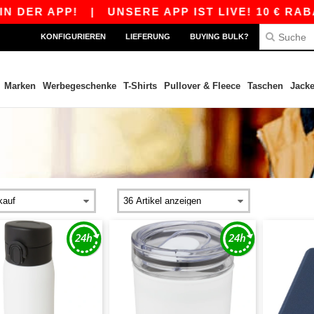
PP!
|
UNSERE APP IST LIVE! 10 € RABATT AB 
KONFIGURIEREN
LIEFERUNG
BUYING BULK?
Marken
Werbegeschenke
T-Shirts
Pullover & Fleece
Taschen
Jack