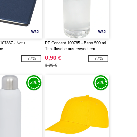
W32
W32
107867 - Notu
PF Concept 100785 - Bebo 500 ml
pe
Trinkflasche aus recyceltem
Kunststoff
0,90 €
-77%
-77%
3,99 €