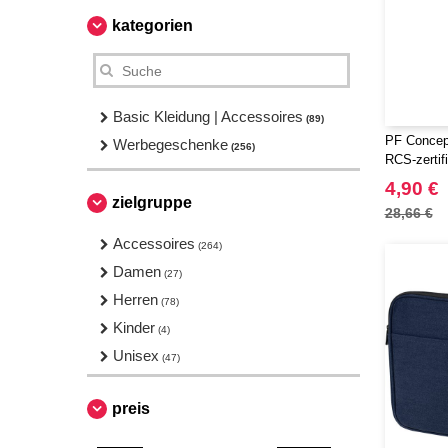
kategorien
Basic Kleidung | Accessoires
(89)
PF Concept
Werbegeschenke
(256)
RCS-zertifi
recyceltem
4,90 €
zielgruppe
28,66 €
Accessoires
(264)
Damen
(27)
Herren
(78)
Kinder
(4)
Unisex
(47)
preis