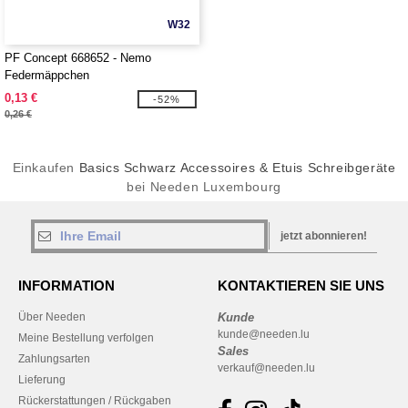
W32
PF Concept 668652 - Nemo
Federmäppchen
0,13 €
-52%
0,26 €
Einkaufen
Basics Schwarz Accessoires & Etuis Schreibgeräte
bei Needen Luxembourg
jetzt abonnieren!
INFORMATION
KONTAKTIEREN SIE UNS
Über Needen
Kunde
kunde@needen.lu
Meine Bestellung verfolgen
Sales
Zahlungsarten
verkauf@needen.lu
Lieferung
Rückerstattungen / Rückgaben