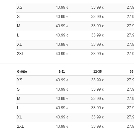
XS
40.99
33.99
27.
€
€
S
40.99
33.99
27.
€
€
M
40.99
33.99
27.
€
€
L
40.99
33.99
27.
€
€
XL
40.99
33.99
27.
€
€
2XL
40.99
33.99
27.
€
€
Größe
1-11
12-35
36
XS
40.99
33.99
27.
€
€
S
40.99
33.99
27.
€
€
M
40.99
33.99
27.
€
€
L
40.99
33.99
27.
€
€
XL
40.99
33.99
27.
€
€
2XL
40.99
33.99
27.
€
€