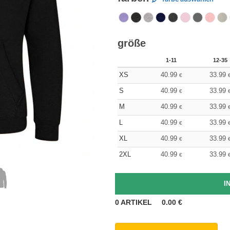
größe
1-11
12-35
XS
40.99
33.99
€
S
40.99
33.99
€
M
40.99
33.99
€
L
40.99
33.99
€
XL
40.99
33.99
€
2XL
40.99
33.99
€
0
ARTIKEL
0.00
€