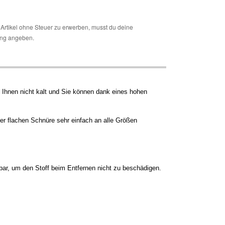
Artikel ohne Steuer zu erwerben, musst du deine
ng angeben.
 Ihnen nicht kalt und Sie können dank eines hohen
der flachen Schnüre sehr einfach an alle Größen
bar, um den Stoff beim Entfernen nicht zu beschädigen.