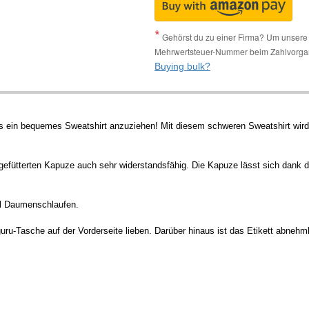
Gehörst du zu einer Firma? Um unsere 
Mehrwertsteuer-Nummer beim Zahlvorga
Buying bulk?
als ein bequemes Sweatshirt anzuziehen! Mit diesem schweren Sweatshirt wird
 gefütterten Kapuze auch sehr widerstandsfähig. Die Kapuze lässt sich dank 
el Daumenschlaufen.
-Tasche auf der Vorderseite lieben. Darüber hinaus ist das Etikett abnehm