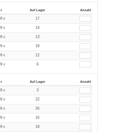
 +
Auf Lager
Anzahl
99
17
€
99
14
€
99
13
€
99
18
€
99
12
€
99
6
€
 +
Auf Lager
Anzahl
99
3
€
99
22
€
99
26
€
99
16
€
99
18
€