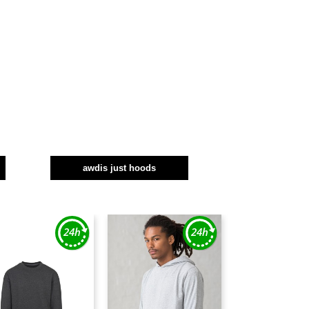
awdis just hoods