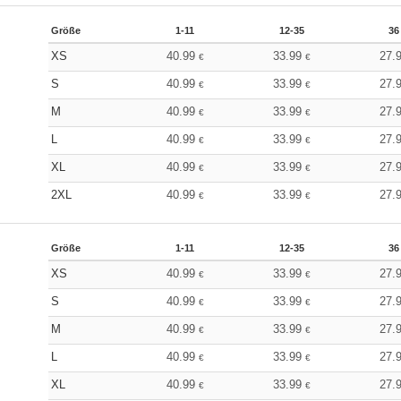
Größe
1-11
12-35
36
XS
40.99
33.99
27.
€
€
S
40.99
33.99
27.
€
€
M
40.99
33.99
27.
€
€
L
40.99
33.99
27.
€
€
XL
40.99
33.99
27.
€
€
2XL
40.99
33.99
27.
€
€
Größe
1-11
12-35
36
XS
40.99
33.99
27.
€
€
S
40.99
33.99
27.
€
€
M
40.99
33.99
27.
€
€
L
40.99
33.99
27.
€
€
XL
40.99
33.99
27.
€
€