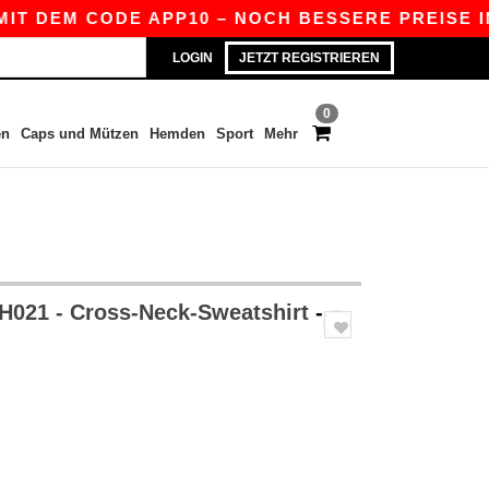
EM CODE APP10 – NOCH BESSERE PREISE IN DER 
LOGIN
JETZT REGISTRIEREN
0
en
Caps und Mützen
Hemden
Sport
Mehr
H021 - Cross-Neck-Sweatshirt
-