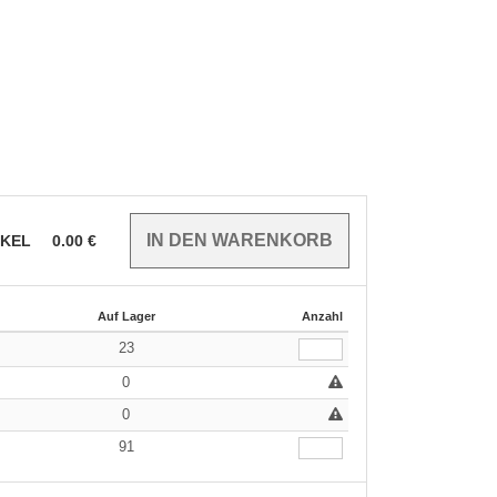
IKEL
0.00
€
Auf Lager
Anzahl
23
0
0
91