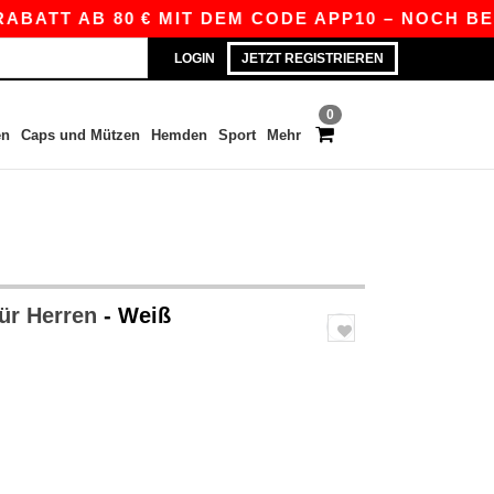
TT AB 80 € MIT DEM CODE APP10 – NOCH BESSER
LOGIN
JETZT REGISTRIEREN
0
en
Caps und Mützen
Hemden
Sport
Mehr
für Herren
- Weiß