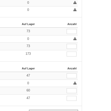
0
0
Auf Lager
Anzahl
73
0
73
173
Auf Lager
Anzahl
47
0
60
47