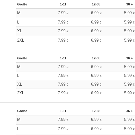
Größe
1-11
12-35
36 +
M
7.99
6.99
5.99
€
€
€
L
7.99
6.99
5.99
€
€
€
XL
7.99
6.99
5.99
€
€
€
2XL
7.99
6.99
5.99
€
€
€
Größe
1-11
12-35
36 +
M
7.99
6.99
5.99
€
€
€
L
7.99
6.99
5.99
€
€
€
XL
7.99
6.99
5.99
€
€
€
2XL
7.99
6.99
5.99
€
€
€
Größe
1-11
12-35
36 +
M
7.99
6.99
5.99
€
€
€
L
7.99
6.99
5.99
€
€
€