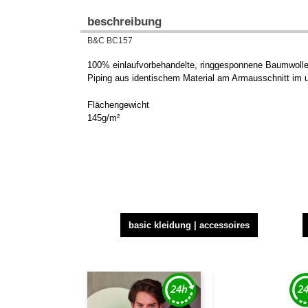
beschreibung
B&C BC157
100% einlaufvorbehandelte, ringgesponnene Baumwolle 
Piping aus identischem Material am Armausschnitt im 
Flächengewicht
145g/m²
basic kleidung | accessoires