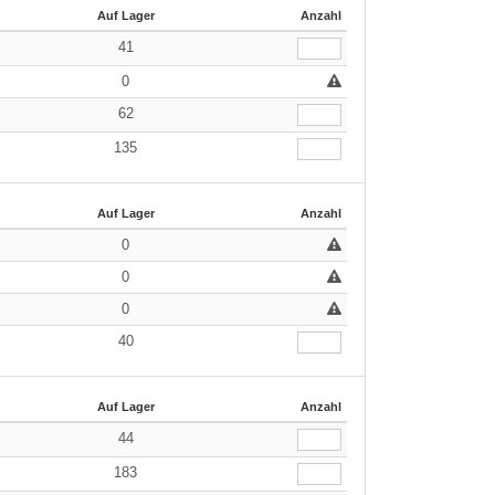
Auf Lager
Anzahl
41
0
62
135
Auf Lager
Anzahl
0
0
0
40
Auf Lager
Anzahl
44
183