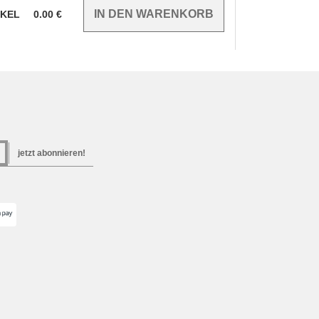
IKEL
0.00
€
jetzt abonnieren!