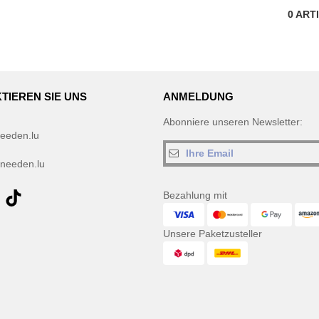
0
ART
TIEREN SIE UNS
ANMELDUNG
Abonniere unseren Newsletter:
eeden.lu
needen.lu
Bezahlung mit
Unsere Paketzusteller