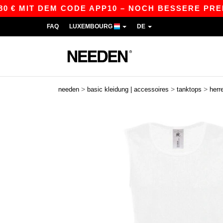
 MIT DEM CODE APP10 – NOCH BESSERE PREISE IN
FAQ
LUXEMBOURG
DE
>
>
>
needen
basic kleidung | accessoires
tanktops
herr