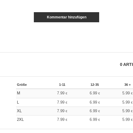
Kommentar hinzufügen
0
ART
Größe
1-11
12-35
36 +
M
7.99
6.99
5.99
€
€
€
L
7.99
6.99
5.99
€
€
€
XL
7.99
6.99
5.99
€
€
€
2XL
7.99
6.99
5.99
€
€
€