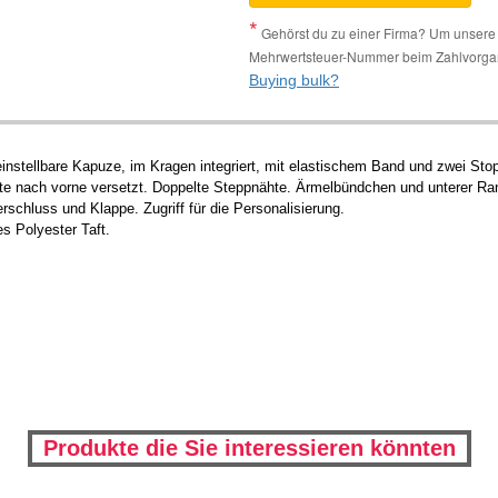
Gehörst du zu einer Firma? Um unsere 
Mehrwertsteuer-Nummer beim Zahlvorga
Buying bulk?
stellbare Kapuze, im Kragen integriert, mit elastischem Band und zwei Stopp
 nach vorne versetzt. Doppelte Steppnähte. Ärmelbündchen und unterer Ran
schluss und Klappe. Zugriff für die Personalisierung.
s Polyester Taft.
Produkte die Sie interessieren könnten