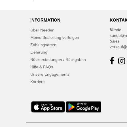
INFORMATION
KONTAK
Über Needen
Kunde
kunde@n
Meine Bestellung verfolgen
Sales
Zahlungsarten
verkauf@
Lieferung
Rückerstattungen / Rückgaben
Hilfe & FAQs
Unsere Engagements
Karriere