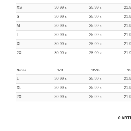
XS
30.99
25.99
21.
€
€
S
30.99
25.99
21.
€
€
M
30.99
25.99
21.
€
€
L
30.99
25.99
21.
€
€
XL
30.99
25.99
21.
€
€
2XL
30.99
25.99
21.
€
€
Größe
1-11
12-35
36
L
30.99
25.99
21.
€
€
XL
30.99
25.99
21.
€
€
2XL
30.99
25.99
21.
€
€
0
ART