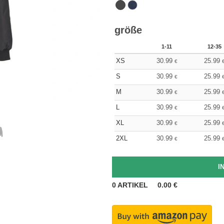
größe
1-11
12-35
XS
30.99
25.99
€
S
30.99
25.99
€
M
30.99
25.99
€
L
30.99
25.99
€
XL
30.99
25.99
€
2XL
30.99
25.99
€
0
ARTIKEL
0.00
€