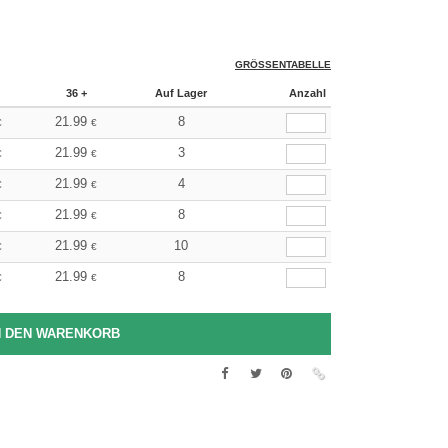
GRÖSSENTABELLE
36 +
Auf Lager
Anzahl
21.99
8
€
€
21.99
3
€
€
21.99
4
€
€
21.99
8
€
€
21.99
10
€
€
21.99
8
€
€