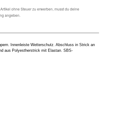
Artikel ohne Steuer zu erwerben, musst du deine
ng angeben.
ern. Innenleiste Wetterschutz. Abschluss in Strick an
d aus Polyestherstrick mit Elastan. SBS-