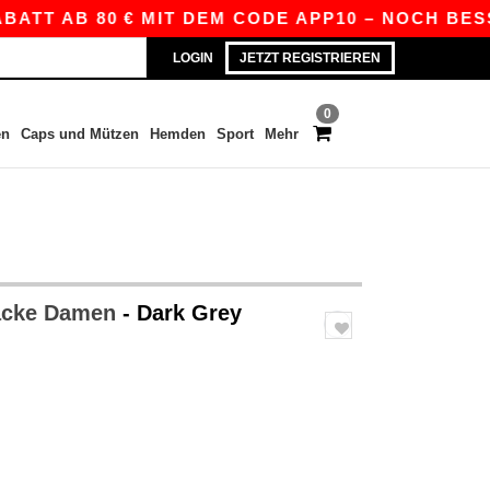
TT AB 80 € MIT DEM CODE APP10 – NOCH BESSERE
LOGIN
JETZT REGISTRIEREN
0
en
Caps und Mützen
Hemden
Sport
Mehr
acke Damen
- Dark Grey