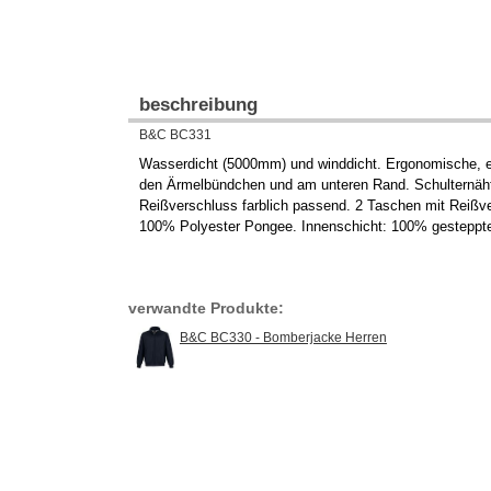
beschreibung
B&C BC331
Wasserdicht (5000mm) und winddicht. Ergonomische, ein
den Ärmelbündchen und am unteren Rand. Schulternähte
Reißverschluss farblich passend. 2 Taschen mit Reißver
100% Polyester Pongee. Innenschicht: 100% gesteppte
verwandte Produkte:
B&C BC330 - Bomberjacke Herren