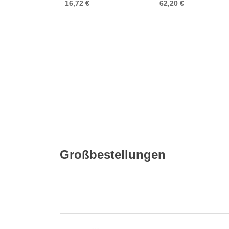
16,72 €
62,20 €
Großbestellungen