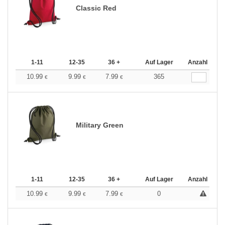
Classic Red
1-11
12-35
36 +
Auf Lager
Anzahl
10.99
9.99
7.99
365
€
€
€
Military Green
1-11
12-35
36 +
Auf Lager
Anzahl
10.99
9.99
7.99
0
€
€
€