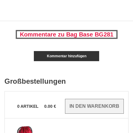
Kommentare zu Bag Base BG281
Kommentar hinzufügen
Großbestellungen
0
ARTIKEL
0.00
€