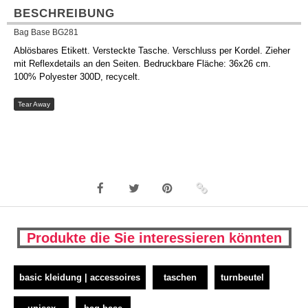
BESCHREIBUNG
Bag Base BG281
Ablösbares Etikett. Versteckte Tasche. Verschluss per Kordel. Zieher
mit Reflexdetails an den Seiten. Bedruckbare Fläche: 36x26 cm.
100% Polyester 300D, recycelt.
Tear Away
Produkte die Sie interessieren könnten
basic kleidung | accessoires
taschen
turnbeutel