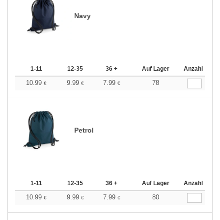
Navy
1-11
12-35
36 +
Auf Lager
Anzahl
10.99
9.99
7.99
78
€
€
€
Petrol
1-11
12-35
36 +
Auf Lager
Anzahl
10.99
9.99
7.99
80
€
€
€