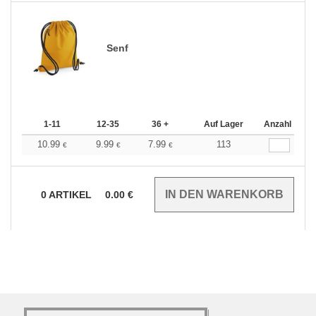
Senf
1-11
12-35
36 +
Auf Lager
Anzahl
10.99
9.99
7.99
113
€
€
€
0
ARTIKEL
0.00
€