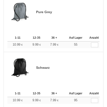
Pure Grey
1-11
12-35
36 +
Auf Lager
Anzahl
10.99
9.99
7.99
55
€
€
€
Schwarz
1-11
12-35
36 +
Auf Lager
Anzahl
10.99
9.99
7.99
95
€
€
€