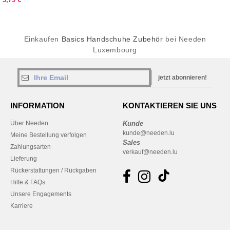
Einkaufen
Basics Handschuhe Zubehör
bei Needen
Luxembourg
jetzt abonnieren!
INFORMATION
KONTAKTIEREN SIE UNS
Über Needen
Kunde
kunde@needen.lu
Meine Bestellung verfolgen
Sales
Zahlungsarten
verkauf@needen.lu
Lieferung
Rückerstattungen / Rückgaben
Hilfe & FAQs
Unsere Engagements
Karriere