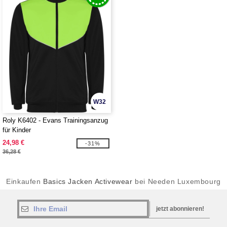
W32
Roly K6402 - Evans Trainingsanzug
für Kinder
24,98 €
-31%
36,28 €
Einkaufen
Basics Jacken Activewear
bei Needen Luxembourg
jetzt abonnieren!