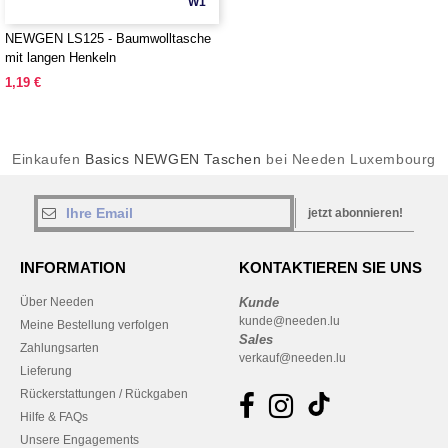
W1
NEWGEN LS125 - Baumwolltasche
mit langen Henkeln
1,19 €
Einkaufen
Basics NEWGEN Taschen
bei Needen Luxembourg
jetzt abonnieren!
INFORMATION
KONTAKTIEREN SIE UNS
Über Needen
Kunde
kunde@needen.lu
Meine Bestellung verfolgen
Sales
Zahlungsarten
verkauf@needen.lu
Lieferung
Rückerstattungen / Rückgaben
Hilfe & FAQs
Unsere Engagements