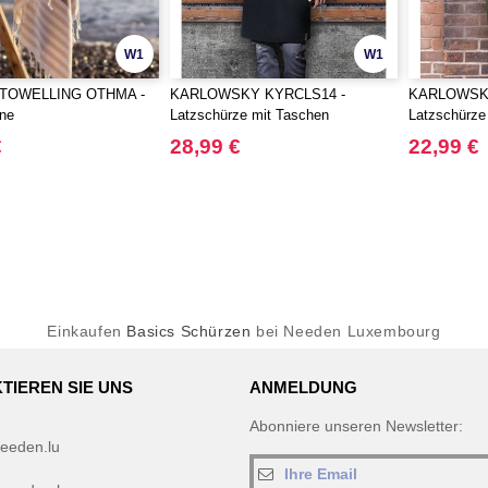
W1
W1
TOWELLING OTHMA -
KARLOWSKY KYRCLS14 -
KARLOWSKY
ne
Latzschürze mit Taschen
Latzschürze
€
28,99 €
22,99 €
Einkaufen
Basics Schürzen
bei Needen Luxembourg
TIEREN SIE UNS
ANMELDUNG
Abonniere unseren Newsletter:
eeden.lu