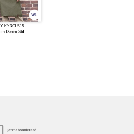
W1
 KYRCLS15 -
 im Denim-Stil
jetzt abonnieren!