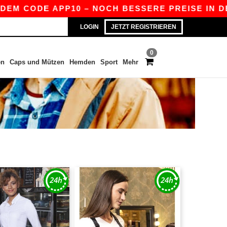
DEM CODE APP10 – NOCH BESSERE PREISE IN DER 
LOGIN
JETZT REGISTRIEREN
0
en
Caps und Mützen
Hemden
Sport
Mehr