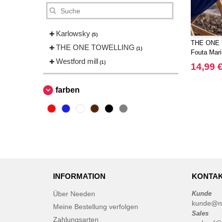
Karlowsky
(5)
THE ONE 
THE ONE TOWELLING
(1)
Fouta Mari
Westford mill
(1)
14,99 
farben
INFORMATION
KONTAK
Über Needen
Kunde
kunde@n
Meine Bestellung verfolgen
Sales
Zahlungsarten