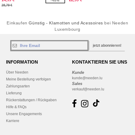
-48%
28,79 €
Einkaufen
Günstig - Klamotten und Acessoires
bei Needen
Luxembourg
jetzt abonnieren!
INFORMATION
KONTAKTIEREN SIE UNS
Über Needen
Kunde
kunde@needen.lu
Meine Bestellung verfolgen
Sales
Zahlungsarten
verkauf@needen.lu
Lieferung
Rückerstattungen / Rückgaben
Hilfe & FAQs
Unsere Engagements
Karriere