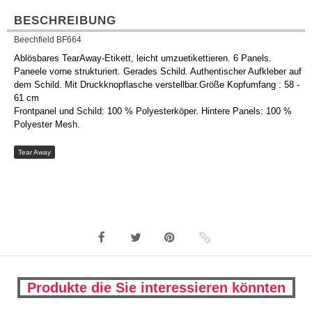
BESCHREIBUNG
Beechfield BF664
Ablösbares TearAway-Etikett, leicht umzuetikettieren. 6 Panels.
Paneele vorne strukturiert. Gerades Schild. Authentischer Aufkleber auf
dem Schild. Mit Druckknopflasche verstellbar.Größe Kopfumfang : 58 -
61 cm
Frontpanel und Schild: 100 % Polyesterköper. Hintere Panels: 100 %
Polyester Mesh.
Tear Away
Produkte die Sie interessieren könnten