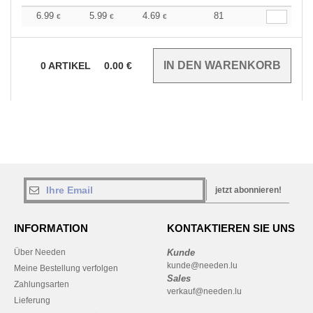
6.99
5.99
4.69
81
€
€
€
0
ARTIKEL
0.00
€
jetzt abonnieren!
INFORMATION
KONTAKTIEREN SIE UNS
Über Needen
Kunde
kunde@needen.lu
Meine Bestellung verfolgen
Sales
Zahlungsarten
verkauf@needen.lu
Lieferung