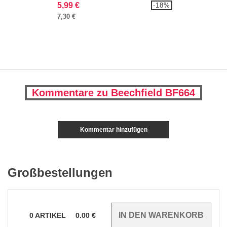
5,99 €
-18%
7,30 €
Kommentare zu Beechfield BF664
Kommentar hinzufügen
Großbestellungen
0
ARTIKEL
0.00
€