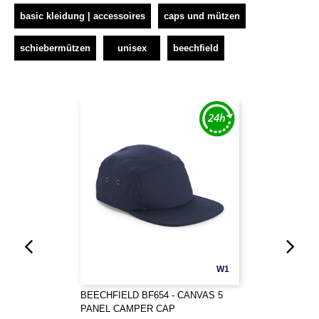
basic kleidung | accessoires
caps und mützen
schiebermützen
unisex
beechfield
W1
BEECHFIELD BF654 - CANVAS 5
PANEL CAMPER CAP