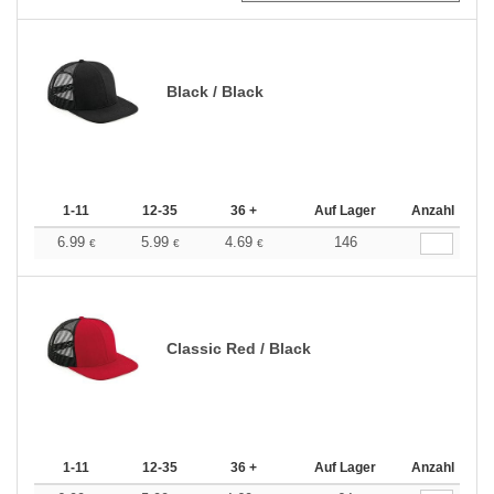
Black / Black
1-11
12-35
36 +
Auf Lager
Anzahl
6.99
5.99
4.69
146
€
€
€
Classic Red / Black
1-11
12-35
36 +
Auf Lager
Anzahl