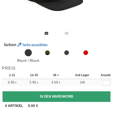
farben
farbe auswählen
Black / Black
PREIS
1-11
12-35
36 +
Auf Lager
Anzahl
6.99
5.99
4.69
146
€
€
€
0
ARTIKEL
0.00
€