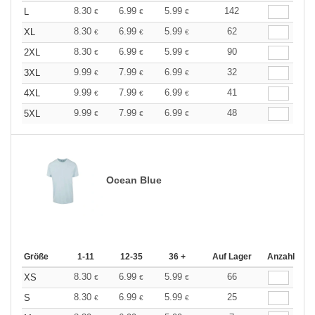
8.30
6.99
5.99
142
L
€
€
€
8.30
6.99
5.99
62
XL
€
€
€
8.30
6.99
5.99
90
2XL
€
€
€
9.99
7.99
6.99
32
3XL
€
€
€
9.99
7.99
6.99
41
4XL
€
€
€
9.99
7.99
6.99
48
5XL
€
€
€
Ocean Blue
Größe
1-11
12-35
36 +
Auf Lager
Anzahl
8.30
6.99
5.99
66
XS
€
€
€
8.30
6.99
5.99
25
S
€
€
€