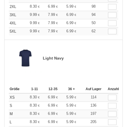
8.30
6.99
5.99
98
2XL
€
€
€
9.99
7.99
6.99
94
3XL
€
€
€
9.99
7.99
6.99
50
4XL
€
€
€
9.99
7.99
6.99
62
5XL
€
€
€
Light Navy
Größe
1-11
12-35
36 +
Auf Lager
Anzahl
8.30
6.99
5.99
114
XS
€
€
€
8.30
6.99
5.99
136
S
€
€
€
8.30
6.99
5.99
197
M
€
€
€
8.30
6.99
5.99
205
L
€
€
€