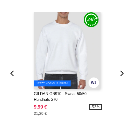
W1
JETZT KOFIGURIEREN!
GILDAN GN910 - Sweat 50/50
Rundhals 270
9,99 €
-53%
21,20 €