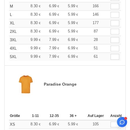
8.30
6.99
5.99
166
M
€
€
€
8.30
6.99
5.99
146
L
€
€
€
8.30
6.99
5.99
177
XL
€
€
€
8.30
6.99
5.99
87
2XL
€
€
€
9.99
7.99
6.99
28
3XL
€
€
€
9.99
7.99
6.99
51
4XL
€
€
€
9.99
7.99
6.99
61
5XL
€
€
€
Paradise Orange
Größe
1-11
12-35
36 +
Auf Lager
Anzahl
8.30
6.99
5.99
105
XS
€
€
€