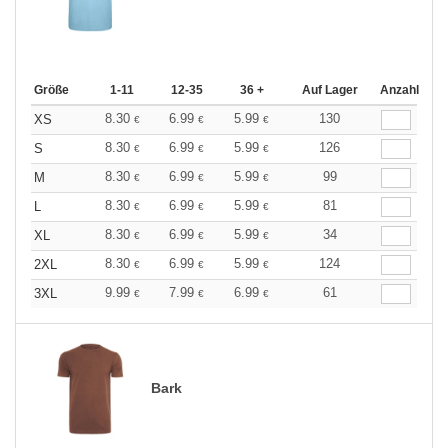
Größe
1-11
12-35
36 +
Auf Lager
Anzahl
8.30
6.99
5.99
130
XS
€
€
€
8.30
6.99
5.99
126
S
€
€
€
8.30
6.99
5.99
99
M
€
€
€
8.30
6.99
5.99
81
L
€
€
€
8.30
6.99
5.99
34
XL
€
€
€
8.30
6.99
5.99
124
2XL
€
€
€
9.99
7.99
6.99
61
3XL
€
€
€
Bark