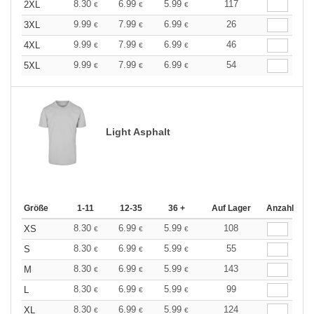
8.30
6.99
5.99
117
2XL
€
€
€
9.99
7.99
6.99
26
3XL
€
€
€
9.99
7.99
6.99
46
4XL
€
€
€
9.99
7.99
6.99
54
5XL
€
€
€
Light Asphalt
Größe
1-11
12-35
36 +
Auf Lager
Anzahl
8.30
6.99
5.99
108
XS
€
€
€
8.30
6.99
5.99
55
S
€
€
€
8.30
6.99
5.99
143
M
€
€
€
8.30
6.99
5.99
99
L
€
€
€
8.30
6.99
5.99
124
XL
€
€
€