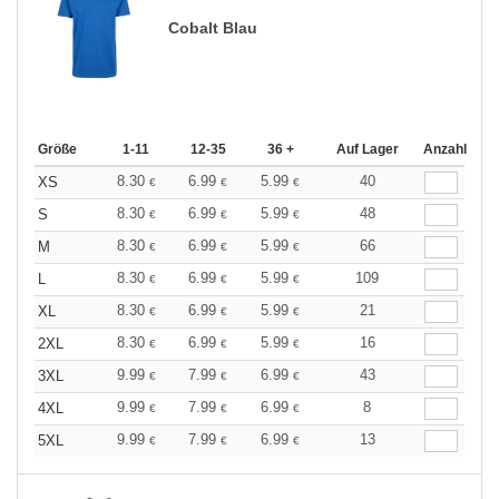
Cobalt Blau
Größe
1-11
12-35
36 +
Auf Lager
Anzahl
8.30
6.99
5.99
40
XS
€
€
€
8.30
6.99
5.99
48
S
€
€
€
8.30
6.99
5.99
66
M
€
€
€
8.30
6.99
5.99
109
L
€
€
€
8.30
6.99
5.99
21
XL
€
€
€
8.30
6.99
5.99
16
2XL
€
€
€
9.99
7.99
6.99
43
3XL
€
€
€
9.99
7.99
6.99
8
4XL
€
€
€
9.99
7.99
6.99
13
5XL
€
€
€