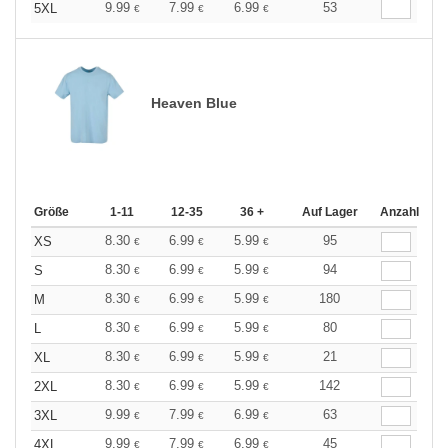
9.99
7.99
6.99
53
5XL
€
€
€
Heaven Blue
Größe
1-11
12-35
36 +
Auf Lager
Anzahl
8.30
6.99
5.99
95
XS
€
€
€
8.30
6.99
5.99
94
S
€
€
€
8.30
6.99
5.99
180
M
€
€
€
8.30
6.99
5.99
80
L
€
€
€
8.30
6.99
5.99
21
XL
€
€
€
8.30
6.99
5.99
142
2XL
€
€
€
9.99
7.99
6.99
63
3XL
€
€
€
9.99
7.99
6.99
45
4XL
€
€
€