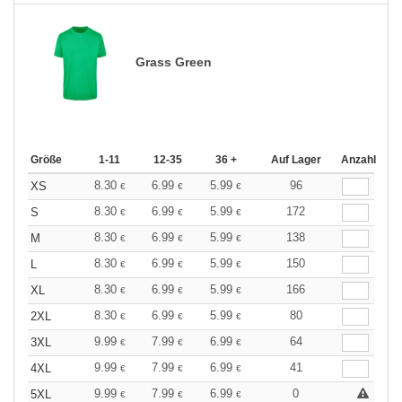
Grass Green
Größe
1-11
12-35
36 +
Auf Lager
Anzahl
8.30
6.99
5.99
96
XS
€
€
€
8.30
6.99
5.99
172
S
€
€
€
8.30
6.99
5.99
138
M
€
€
€
8.30
6.99
5.99
150
L
€
€
€
8.30
6.99
5.99
166
XL
€
€
€
8.30
6.99
5.99
80
2XL
€
€
€
9.99
7.99
6.99
64
3XL
€
€
€
9.99
7.99
6.99
41
4XL
€
€
€
9.99
7.99
6.99
0
5XL
€
€
€