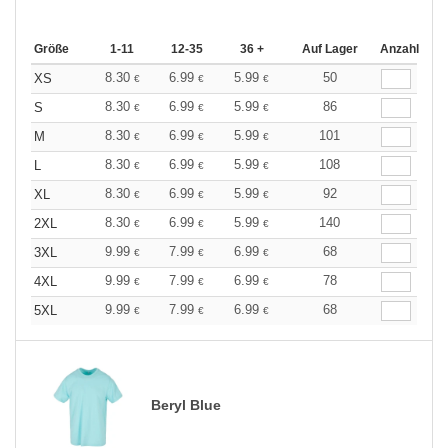
Größe
1-11
12-35
36 +
Auf Lager
Anzahl
8.30
6.99
5.99
50
XS
€
€
€
8.30
6.99
5.99
86
S
€
€
€
8.30
6.99
5.99
101
M
€
€
€
8.30
6.99
5.99
108
L
€
€
€
8.30
6.99
5.99
92
XL
€
€
€
8.30
6.99
5.99
140
2XL
€
€
€
9.99
7.99
6.99
68
3XL
€
€
€
9.99
7.99
6.99
78
4XL
€
€
€
9.99
7.99
6.99
68
5XL
€
€
€
Beryl Blue