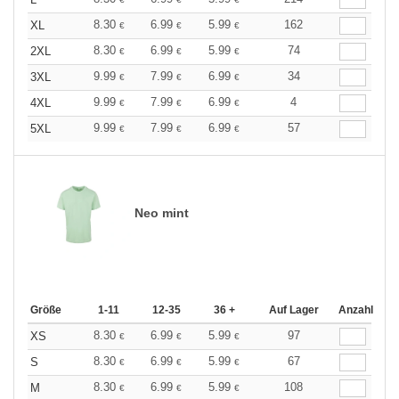
8.30
6.99
5.99
162
XL
€
€
€
8.30
6.99
5.99
74
2XL
€
€
€
9.99
7.99
6.99
34
3XL
€
€
€
9.99
7.99
6.99
4
4XL
€
€
€
9.99
7.99
6.99
57
5XL
€
€
€
Neo mint
Größe
1-11
12-35
36 +
Auf Lager
Anzahl
8.30
6.99
5.99
97
XS
€
€
€
8.30
6.99
5.99
67
S
€
€
€
8.30
6.99
5.99
108
M
€
€
€