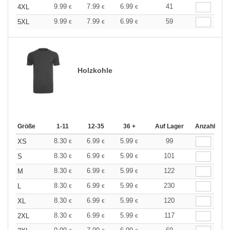
9.99
7.99
6.99
41
4XL
€
€
€
9.99
7.99
6.99
59
5XL
€
€
€
Holzkohle
Größe
1-11
12-35
36 +
Auf Lager
Anzahl
8.30
6.99
5.99
99
XS
€
€
€
8.30
6.99
5.99
101
S
€
€
€
8.30
6.99
5.99
122
M
€
€
€
8.30
6.99
5.99
230
L
€
€
€
8.30
6.99
5.99
120
XL
€
€
€
8.30
6.99
5.99
117
2XL
€
€
€