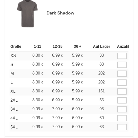
Dark Shadow
Größe
1-11
12-35
36 +
Auf Lager
Anzahl
8.30
6.99
5.99
33
XS
€
€
€
8.30
6.99
5.99
83
S
€
€
€
8.30
6.99
5.99
202
M
€
€
€
8.30
6.99
5.99
202
L
€
€
€
8.30
6.99
5.99
151
XL
€
€
€
8.30
6.99
5.99
56
2XL
€
€
€
9.99
7.99
6.99
95
3XL
€
€
€
9.99
7.99
6.99
60
4XL
€
€
€
9.99
7.99
6.99
63
5XL
€
€
€