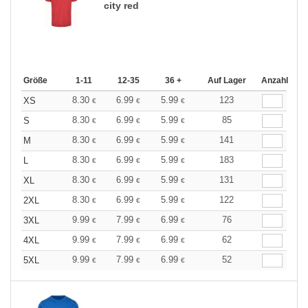
city red
Größe
1-11
12-35
36 +
Auf Lager
Anzahl
8.30
6.99
5.99
123
XS
€
€
€
8.30
6.99
5.99
85
S
€
€
€
8.30
6.99
5.99
141
M
€
€
€
8.30
6.99
5.99
183
L
€
€
€
8.30
6.99
5.99
131
XL
€
€
€
8.30
6.99
5.99
122
2XL
€
€
€
9.99
7.99
6.99
76
3XL
€
€
€
9.99
7.99
6.99
62
4XL
€
€
€
9.99
7.99
6.99
52
5XL
€
€
€