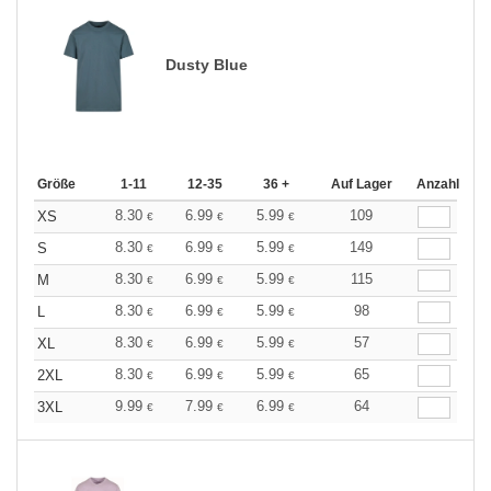
Dusty Blue
Größe
1-11
12-35
36 +
Auf Lager
Anzahl
8.30
6.99
5.99
109
XS
€
€
€
8.30
6.99
5.99
149
S
€
€
€
8.30
6.99
5.99
115
M
€
€
€
8.30
6.99
5.99
98
L
€
€
€
8.30
6.99
5.99
57
XL
€
€
€
8.30
6.99
5.99
65
2XL
€
€
€
9.99
7.99
6.99
64
3XL
€
€
€