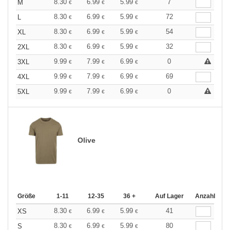
8.30
6.99
5.99
7
M
€
€
€
8.30
6.99
5.99
72
L
€
€
€
8.30
6.99
5.99
54
XL
€
€
€
8.30
6.99
5.99
32
2XL
€
€
€
9.99
7.99
6.99
0
3XL
€
€
€
9.99
7.99
6.99
69
4XL
€
€
€
9.99
7.99
6.99
0
5XL
€
€
€
Olive
Größe
1-11
12-35
36 +
Auf Lager
Anzahl
8.30
6.99
5.99
41
XS
€
€
€
8.30
6.99
5.99
80
S
€
€
€