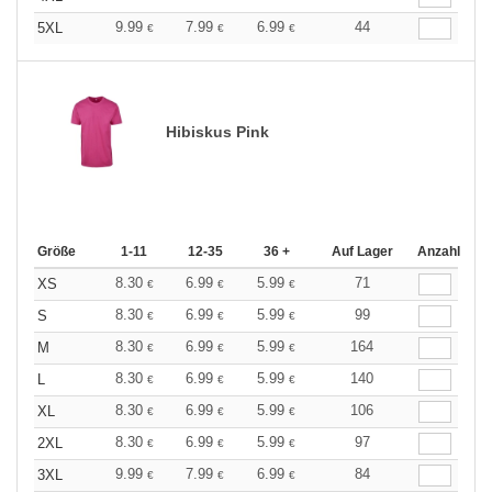
9.99
7.99
6.99
44
5XL
€
€
€
Hibiskus Pink
Größe
1-11
12-35
36 +
Auf Lager
Anzahl
8.30
6.99
5.99
71
XS
€
€
€
8.30
6.99
5.99
99
S
€
€
€
8.30
6.99
5.99
164
M
€
€
€
8.30
6.99
5.99
140
L
€
€
€
8.30
6.99
5.99
106
XL
€
€
€
8.30
6.99
5.99
97
2XL
€
€
€
9.99
7.99
6.99
84
3XL
€
€
€