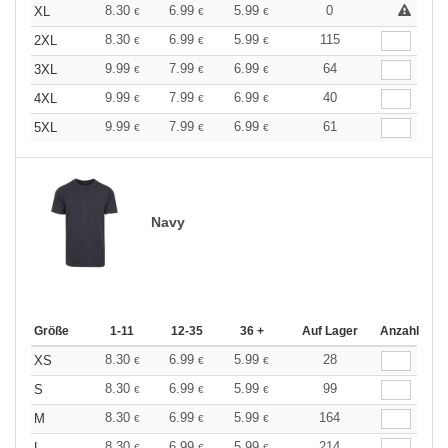
8.30
6.99
5.99
0
XL
€
€
€
8.30
6.99
5.99
115
2XL
€
€
€
9.99
7.99
6.99
64
3XL
€
€
€
9.99
7.99
6.99
40
4XL
€
€
€
9.99
7.99
6.99
61
5XL
€
€
€
Navy
Größe
1-11
12-35
36 +
Auf Lager
Anzahl
8.30
6.99
5.99
28
XS
€
€
€
8.30
6.99
5.99
99
S
€
€
€
8.30
6.99
5.99
164
M
€
€
€
8.30
6.99
5.99
214
L
€
€
€