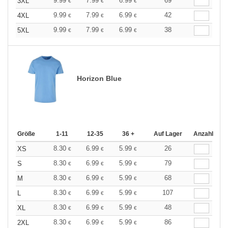
9.99
7.99
6.99
69
3XL
€
€
€
9.99
7.99
6.99
42
4XL
€
€
€
9.99
7.99
6.99
38
5XL
€
€
€
Horizon Blue
Größe
1-11
12-35
36 +
Auf Lager
Anzahl
8.30
6.99
5.99
26
XS
€
€
€
8.30
6.99
5.99
79
S
€
€
€
8.30
6.99
5.99
68
M
€
€
€
8.30
6.99
5.99
107
L
€
€
€
8.30
6.99
5.99
48
XL
€
€
€
8.30
6.99
5.99
86
2XL
€
€
€