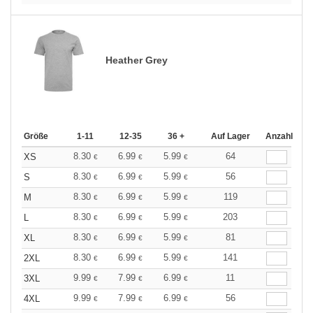
Heather Grey
Größe
1-11
12-35
36 +
Auf Lager
Anzahl
8.30
6.99
5.99
64
XS
€
€
€
8.30
6.99
5.99
56
S
€
€
€
8.30
6.99
5.99
119
M
€
€
€
8.30
6.99
5.99
203
L
€
€
€
8.30
6.99
5.99
81
XL
€
€
€
8.30
6.99
5.99
141
2XL
€
€
€
9.99
7.99
6.99
11
3XL
€
€
€
9.99
7.99
6.99
56
4XL
€
€
€