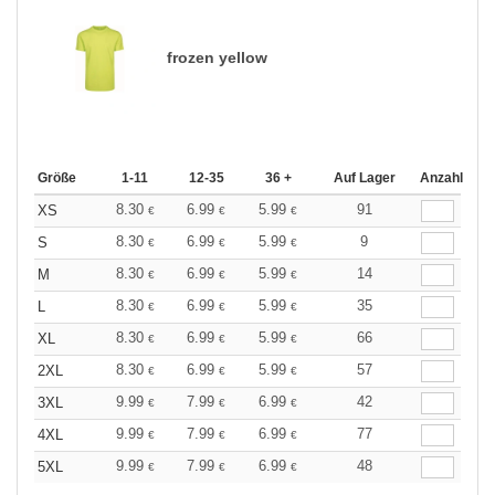
frozen yellow
Größe
1-11
12-35
36 +
Auf Lager
Anzahl
8.30
6.99
5.99
91
XS
€
€
€
8.30
6.99
5.99
9
S
€
€
€
8.30
6.99
5.99
14
M
€
€
€
8.30
6.99
5.99
35
L
€
€
€
8.30
6.99
5.99
66
XL
€
€
€
8.30
6.99
5.99
57
2XL
€
€
€
9.99
7.99
6.99
42
3XL
€
€
€
9.99
7.99
6.99
77
4XL
€
€
€
9.99
7.99
6.99
48
5XL
€
€
€