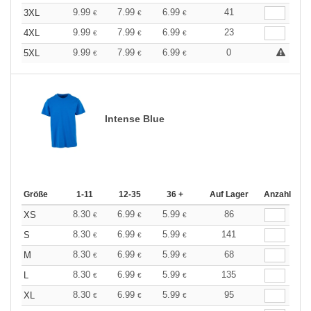
9.99
7.99
6.99
41
3XL
€
€
€
9.99
7.99
6.99
23
4XL
€
€
€
9.99
7.99
6.99
0
5XL
€
€
€
Intense Blue
Größe
1-11
12-35
36 +
Auf Lager
Anzahl
8.30
6.99
5.99
86
XS
€
€
€
8.30
6.99
5.99
141
S
€
€
€
8.30
6.99
5.99
68
M
€
€
€
8.30
6.99
5.99
135
L
€
€
€
8.30
6.99
5.99
95
XL
€
€
€