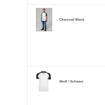
Charcoal/ Black
Weiß / Schwarz