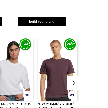
build your brand
W1
W1
 MORNING STUDIOS
NEW MORNING STUDIOS
BUILD YOUR BR