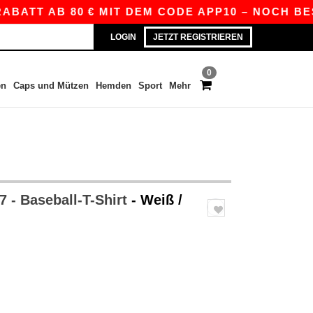
TT AB 80 € MIT DEM CODE APP10 – NOCH BESSER
LOGIN
JETZT REGISTRIEREN
0
en
Caps und Mützen
Hemden
Sport
Mehr
 - Baseball-T-Shirt
- Weiß /