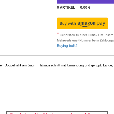
0
ARTIKEL
0.00
€
Gehörst du zu einer Firma? Um unsere 
Mehrwertsteuer-Nummer beim Zahlvorga
Buying bulk?
el. Doppelnaht am Saum. Halsausschnitt mit Umrandung und gerippt. Lange,