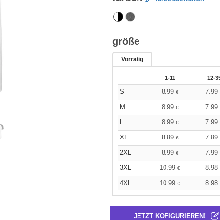
größe
Vorrätig
1-11
12-3
S
8.99
7.99
€
M
8.99
7.99
€
L
8.99
7.99
€
XL
8.99
7.99
€
2XL
8.99
7.99
€
3XL
10.99
8.98
€
4XL
10.99
8.98
€
JETZT KOFIGURIEREN!