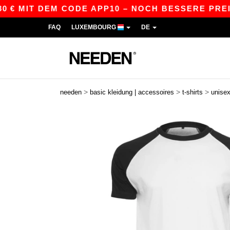
 MIT DEM CODE APP10 – NOCH BESSERE PREISE I
FAQ
LUXEMBOURG
DE
>
>
>
needen
basic kleidung | accessoires
t-shirts
unise