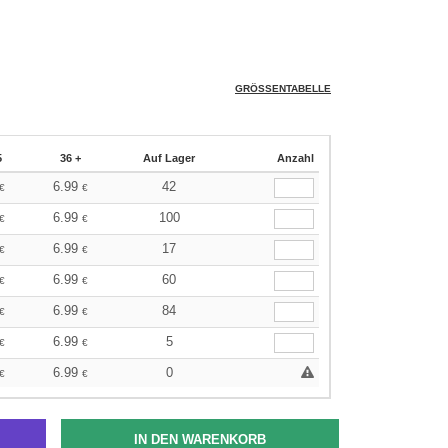
GRÖSSENTABELLE
5
36 +
Auf Lager
Anzahl
6.99
42
€
€
6.99
100
€
€
6.99
17
€
€
6.99
60
€
€
6.99
84
€
€
6.99
5
€
€
6.99
0
€
€