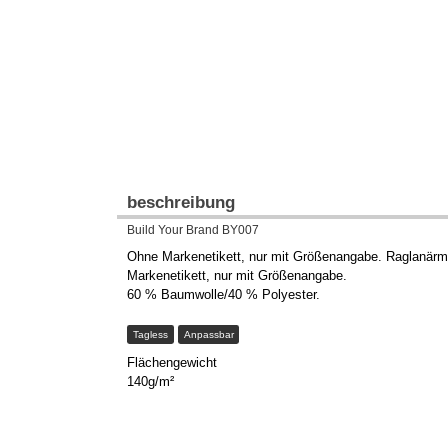
beschreibung
Build Your Brand BY007
Ohne Markenetikett, nur mit Größenangabe. Raglanärm
Markenetikett, nur mit Größenangabe.
60 % Baumwolle/40 % Polyester.
Tagless
Anpassbar
Flächengewicht
140g/m²