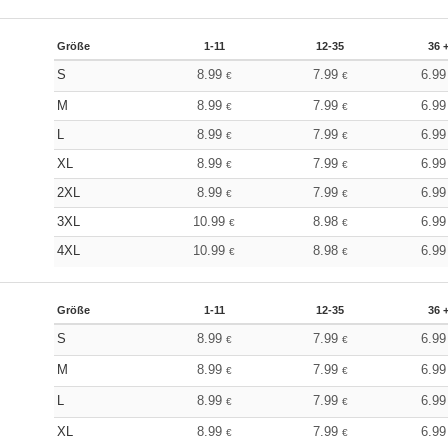
Größe
1-11
12-35
36 
S
8.99
7.99
6.9
€
€
M
8.99
7.99
6.9
€
€
L
8.99
7.99
6.9
€
€
XL
8.99
7.99
6.9
€
€
2XL
8.99
7.99
6.9
€
€
3XL
10.99
8.98
6.9
€
€
4XL
10.99
8.98
6.9
€
€
Größe
1-11
12-35
36 
S
8.99
7.99
6.9
€
€
M
8.99
7.99
6.9
€
€
L
8.99
7.99
6.9
€
€
XL
8.99
7.99
6.9
€
€