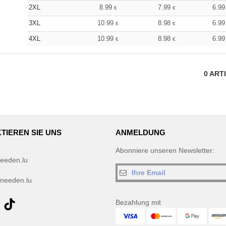
2XL
8.99
7.99
6.9
€
€
3XL
10.99
8.98
6.9
€
€
4XL
10.99
8.98
6.9
€
€
0
ART
TIEREN SIE UNS
ANMELDUNG
Abonniere unseren Newsletter:
eeden.lu
needen.lu
Bezahlung mit