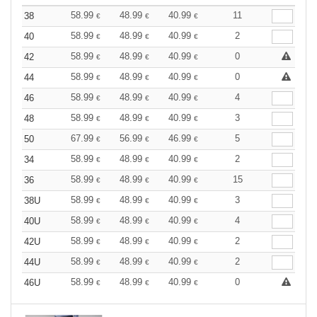
58.99
48.99
40.99
11
38
€
€
€
58.99
48.99
40.99
2
40
€
€
€
58.99
48.99
40.99
0
42
€
€
€
58.99
48.99
40.99
0
44
€
€
€
58.99
48.99
40.99
4
46
€
€
€
58.99
48.99
40.99
3
48
€
€
€
67.99
56.99
46.99
5
50
€
€
€
58.99
48.99
40.99
2
34
€
€
€
58.99
48.99
40.99
15
36
€
€
€
58.99
48.99
40.99
3
38U
€
€
€
58.99
48.99
40.99
4
40U
€
€
€
58.99
48.99
40.99
2
42U
€
€
€
58.99
48.99
40.99
2
44U
€
€
€
58.99
48.99
40.99
0
46U
€
€
€