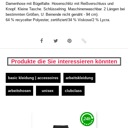
Damenhose mit Bügelfalte. Hosenschlitz mit Reißverschluss und
Knopf. Kleine Tasche. Schlüsselring. Maschinenwaschbar. 2 Längen bei
bestimmten Größen, U: Beinende nicht genäht - 94 cm).
64 % recycelter Polyester, zertifiziert/34 % Viskose/2 % Lycra.
Produkte die Sie interessieren könnten
basic kleidung | accessoires
arbeitskleidung
arbeitshosen
unisex
clubclass