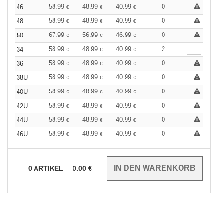
58.99
48.99
40.99
0
46
€
€
€
58.99
48.99
40.99
0
48
€
€
€
67.99
56.99
46.99
0
50
€
€
€
58.99
48.99
40.99
2
34
€
€
€
58.99
48.99
40.99
0
36
€
€
€
58.99
48.99
40.99
0
38U
€
€
€
58.99
48.99
40.99
0
40U
€
€
€
58.99
48.99
40.99
0
42U
€
€
€
58.99
48.99
40.99
0
44U
€
€
€
58.99
48.99
40.99
0
46U
€
€
€
0
ARTIKEL
0.00
€