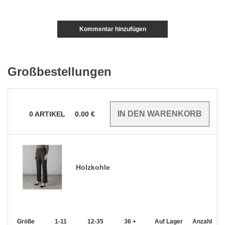
Kommentar hinzufügen
Großbestellungen
0
ARTIKEL
0.00
€
Holzkohle
Größe
1-11
12-35
36 +
Auf Lager
Anzahl