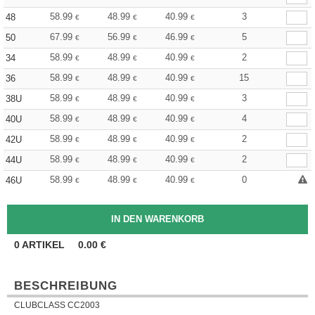
58.99
48.99
40.99
3
48
€
€
€
67.99
56.99
46.99
5
50
€
€
€
58.99
48.99
40.99
2
34
€
€
€
58.99
48.99
40.99
15
36
€
€
€
58.99
48.99
40.99
3
38U
€
€
€
58.99
48.99
40.99
4
40U
€
€
€
58.99
48.99
40.99
2
42U
€
€
€
58.99
48.99
40.99
2
44U
€
€
€
58.99
48.99
40.99
0
46U
€
€
€
0
ARTIKEL
0.00
€
BESCHREIBUNG
CLUBCLASS CC2003