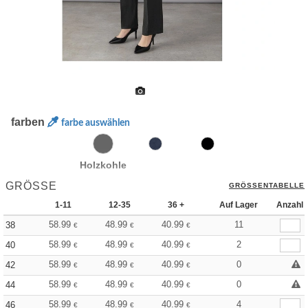
farben
farbe auswählen
Holzkohle
GRÖSSE
GRÖSSENTABELLE
1-11
12-35
36 +
Auf Lager
Anzahl
58.99
48.99
40.99
11
38
€
€
€
58.99
48.99
40.99
2
40
€
€
€
58.99
48.99
40.99
0
42
€
€
€
58.99
48.99
40.99
0
44
€
€
€
58.99
48.99
40.99
4
46
€
€
€