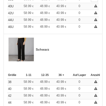
58.99
48.99
40.99
0
40U
€
€
€
58.99
48.99
40.99
0
42U
€
€
€
58.99
48.99
40.99
0
44U
€
€
€
58.99
48.99
40.99
0
46U
€
€
€
Schwarz
Größe
1-11
12-35
36 +
Auf Lager
Anzahl
58.99
48.99
40.99
0
38
€
€
€
58.99
48.99
40.99
0
40
€
€
€
58.99
48.99
40.99
0
42
€
€
€
58.99
48.99
40.99
0
44
€
€
€