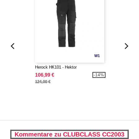
W1
Herock HK101 - Hektor
106,99 €
-14%
124,00 €
Kommentare zu CLUBCLASS CC2003