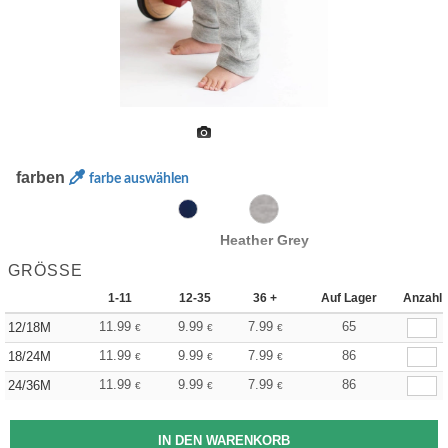
farben
farbe auswählen
Heather Grey
GRÖSSE
1-11
12-35
36 +
Auf Lager
Anzahl
11.99
9.99
7.99
65
12/18M
€
€
€
11.99
9.99
7.99
86
18/24M
€
€
€
11.99
9.99
7.99
86
24/36M
€
€
€