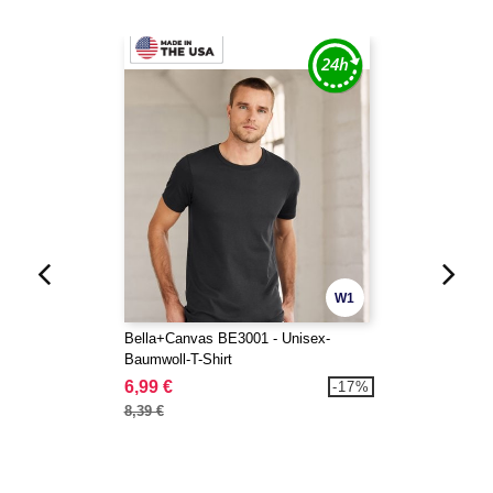
W1
Bella+Canvas BE3001 - Unisex-
Baumwoll-T-Shirt
6,99 €
-17%
8,39 €