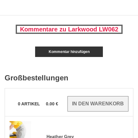
Kommentare zu Larkwood LW062
Kommentar hinzufügen
Großbestellungen
0
ARTIKEL
0.00
€
Heather Grey