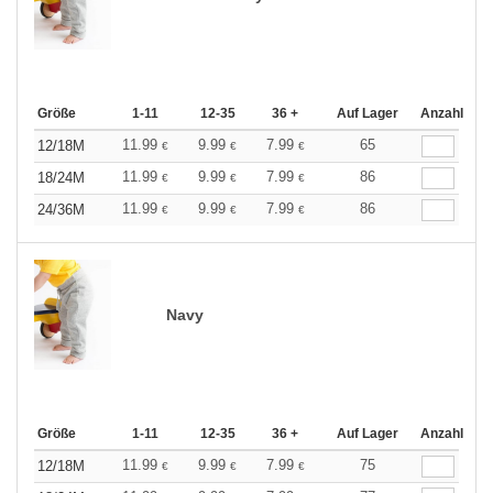
Größe
1-11
12-35
36 +
Auf Lager
Anzahl
11.99
9.99
7.99
65
12/18M
€
€
€
11.99
9.99
7.99
86
18/24M
€
€
€
11.99
9.99
7.99
86
24/36M
€
€
€
Navy
Größe
1-11
12-35
36 +
Auf Lager
Anzahl
11.99
9.99
7.99
75
12/18M
€
€
€