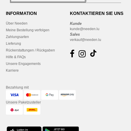
INFORMATION
KONTAKTIEREN SIE UNS
Über Needen
Kunde
kunde@needen.lu
Meine Bestellung verfolgen
Sales
Zahlungsarten
verkauf@needen.lu
Lieferung
Rückerstattungen / Rückgaben
Hilfe & FAQs
Unsere Engagements
Karriere
Bezahlung mit
Unsere Paketzusteller