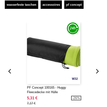
wasserfeste taschen
accessoires
pf concept
W32
PF Concept 100165 - Huggy
Fleecedecke mit Hülle
5,31 €
-26%
7,17 €