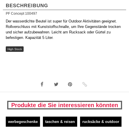
BESCHREIBUNG
PF Concept 100497
Der wasserdichte Beutel ist super für Outdoor Aktivitäten geeignet.
Rollverschluss mit Kunststoffschnalle, um Ihre Gegenstände trocken
und sicher aufzubewahren. Leicht am Rucksack oder Gürtel zu
befestigen. Kapazität 5 Liter.
High Stock
Produkte die Sie interessieren könnten
werbegeschenke
taschen & reisen
rucksäcke & outdoor