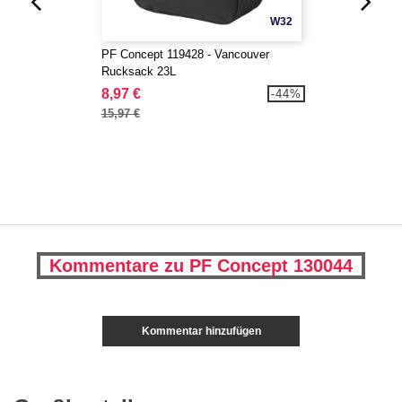
W32
PF Concept 119428 - Vancouver
Rucksack 23L
8,97 €
-44%
15,97 €
Kommentare zu PF Concept 130044
Kommentar hinzufügen