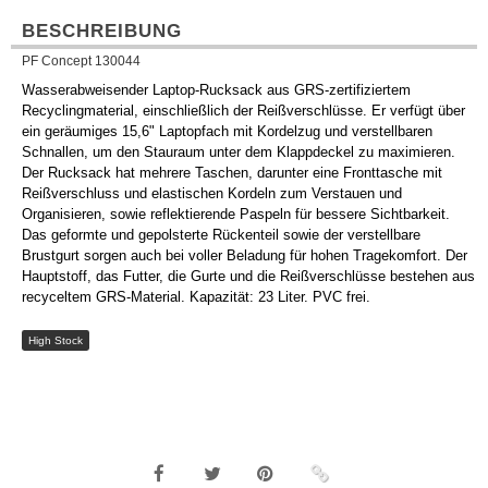
BESCHREIBUNG
PF Concept 130044
Wasserabweisender Laptop-Rucksack aus GRS-zertifiziertem
Recyclingmaterial, einschließlich der Reißverschlüsse. Er verfügt über
ein geräumiges 15,6" Laptopfach mit Kordelzug und verstellbaren
Schnallen, um den Stauraum unter dem Klappdeckel zu maximieren.
Der Rucksack hat mehrere Taschen, darunter eine Fronttasche mit
Reißverschluss und elastischen Kordeln zum Verstauen und
Organisieren, sowie reflektierende Paspeln für bessere Sichtbarkeit.
Das geformte und gepolsterte Rückenteil sowie der verstellbare
Brustgurt sorgen auch bei voller Beladung für hohen Tragekomfort. Der
Hauptstoff, das Futter, die Gurte und die Reißverschlüsse bestehen aus
recyceltem GRS-Material. Kapazität: 23 Liter. PVC frei.
High Stock