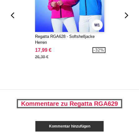
W1
Regatta RGA628 - Softshelljacke
Herren
17,99 €
-32%
26,30 €
Kommentare zu Regatta RGA629
Kommentar hinzufügen