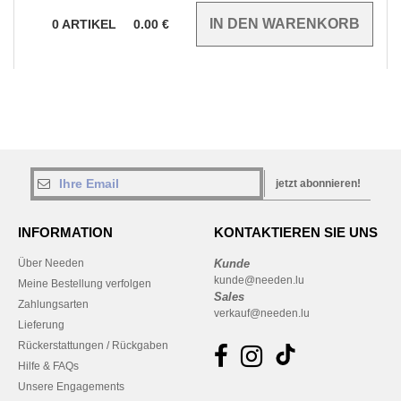
0
ARTIKEL
0.00
€
jetzt abonnieren!
INFORMATION
KONTAKTIEREN SIE UNS
Über Needen
Kunde
kunde@needen.lu
Meine Bestellung verfolgen
Sales
Zahlungsarten
verkauf@needen.lu
Lieferung
Rückerstattungen / Rückgaben
Hilfe & FAQs
Unsere Engagements