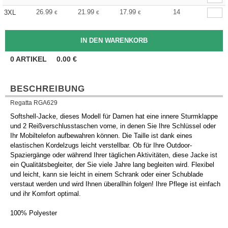
26.99
21.99
17.99
14
3XL
€
€
€
0
ARTIKEL
0.00
€
BESCHREIBUNG
Regatta RGA629
Softshell-Jacke, dieses Modell für Damen hat eine innere Sturmklappe
und 2 Reißverschlusstaschen vorne, in denen Sie Ihre Schlüssel oder
Ihr Mobiltelefon aufbewahren können. Die Taille ist dank eines
elastischen Kordelzugs leicht verstellbar. Ob für Ihre Outdoor-
Spaziergänge oder während Ihrer täglichen Aktivitäten, diese Jacke ist
ein Qualitätsbegleiter, der Sie viele Jahre lang begleiten wird. Flexibel
und leicht, kann sie leicht in einem Schrank oder einer Schublade
verstaut werden und wird Ihnen überallhin folgen! Ihre Pflege ist einfach
und ihr Komfort optimal.
100% Polyester