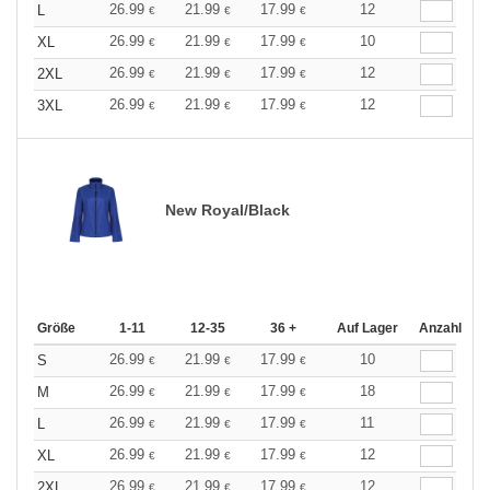
26.99
21.99
17.99
12
L
€
€
€
26.99
21.99
17.99
10
XL
€
€
€
26.99
21.99
17.99
12
2XL
€
€
€
26.99
21.99
17.99
12
3XL
€
€
€
New Royal/Black
Größe
1-11
12-35
36 +
Auf Lager
Anzahl
26.99
21.99
17.99
10
S
€
€
€
26.99
21.99
17.99
18
M
€
€
€
26.99
21.99
17.99
11
L
€
€
€
26.99
21.99
17.99
12
XL
€
€
€
26.99
21.99
17.99
12
2XL
€
€
€