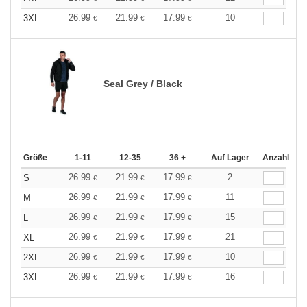
26.99
21.99
17.99
10
3XL
€
€
€
Seal Grey / Black
Größe
1-11
12-35
36 +
Auf Lager
Anzahl
26.99
21.99
17.99
2
S
€
€
€
26.99
21.99
17.99
11
M
€
€
€
26.99
21.99
17.99
15
L
€
€
€
26.99
21.99
17.99
21
XL
€
€
€
26.99
21.99
17.99
10
2XL
€
€
€
26.99
21.99
17.99
16
3XL
€
€
€