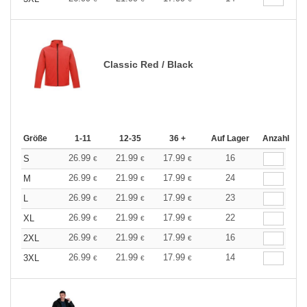
Classic Red / Black
Größe
1-11
12-35
36 +
Auf Lager
Anzahl
26.99
21.99
17.99
16
S
€
€
€
26.99
21.99
17.99
24
M
€
€
€
26.99
21.99
17.99
23
L
€
€
€
26.99
21.99
17.99
22
XL
€
€
€
26.99
21.99
17.99
16
2XL
€
€
€
26.99
21.99
17.99
14
3XL
€
€
€