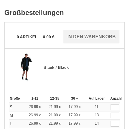
Großbestellungen
0
ARTIKEL
0.00
€
Black / Black
Größe
1-11
12-35
36 +
Auf Lager
Anzahl
26.99
21.99
17.99
11
S
€
€
€
26.99
21.99
17.99
13
M
€
€
€
26.99
21.99
17.99
14
L
€
€
€