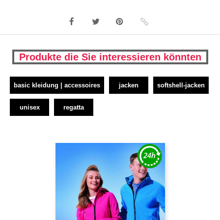
Produkte die Sie interessieren könnten
basic kleidung | accessoires
jacken
softshell-jacken
unisex
regatta