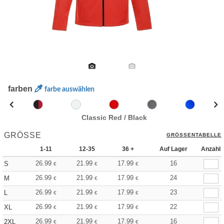
farben
farbe auswählen
Classic Red / Black
GRÖSSE
GRÖSSENTABELLE
1-11
12-35
36 +
Auf Lager
Anzahl
26.99
21.99
17.99
16
S
€
€
€
26.99
21.99
17.99
24
M
€
€
€
26.99
21.99
17.99
23
L
€
€
€
26.99
21.99
17.99
22
XL
€
€
€
26.99
21.99
17.99
16
2XL
€
€
€