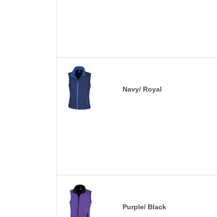
Navy/ Royal
Purple/ Black