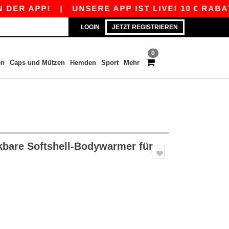
PP!
|
UNSERE APP IST LIVE! 10 € RABATT AB 
LOGIN
JETZT REGISTRIEREN
0
en
Caps und Mützen
Hemden
Sport
Mehr
bare Softshell-Bodywarmer für