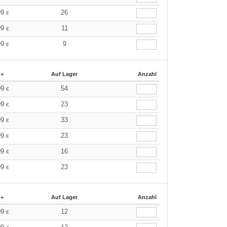
99
26
€
99
11
€
99
9
€
 +
Auf Lager
Anzahl
99
54
€
99
23
€
99
33
€
99
23
€
99
16
€
99
23
€
 +
Auf Lager
Anzahl
99
12
€