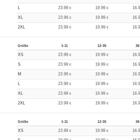
L
23.99
19.99
16.
€
€
XL
23.99
19.99
16.
€
€
2XL
23.99
19.99
16.
€
€
Größe
1-11
12-35
36
XS
23.99
19.99
16.
€
€
S
23.99
19.99
16.
€
€
M
23.99
19.99
16.
€
€
L
23.99
19.99
16.
€
€
XL
23.99
19.99
16.
€
€
2XL
23.99
19.99
16.
€
€
Größe
1-11
12-35
36
XS
23.99
19.99
16.
€
€