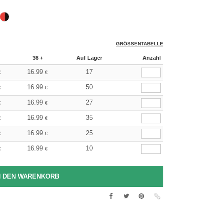
GRÖSSENTABELLE
36 +
Auf Lager
Anzahl
16.99
17
€
€
16.99
50
€
€
16.99
27
€
€
16.99
35
€
€
16.99
25
€
€
16.99
10
€
€