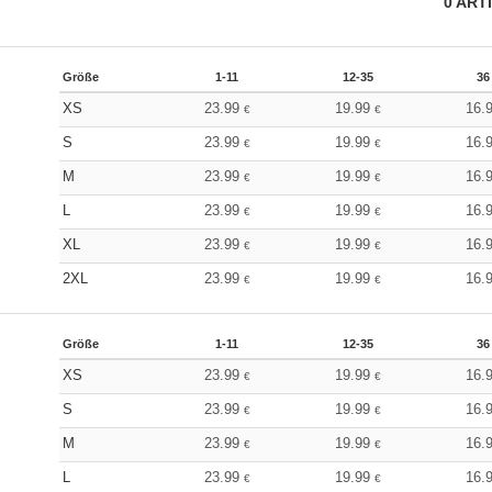
0
ART
Größe
1-11
12-35
36
XS
23.99
19.99
16.
€
€
S
23.99
19.99
16.
€
€
M
23.99
19.99
16.
€
€
L
23.99
19.99
16.
€
€
XL
23.99
19.99
16.
€
€
2XL
23.99
19.99
16.
€
€
Größe
1-11
12-35
36
XS
23.99
19.99
16.
€
€
S
23.99
19.99
16.
€
€
M
23.99
19.99
16.
€
€
L
23.99
19.99
16.
€
€