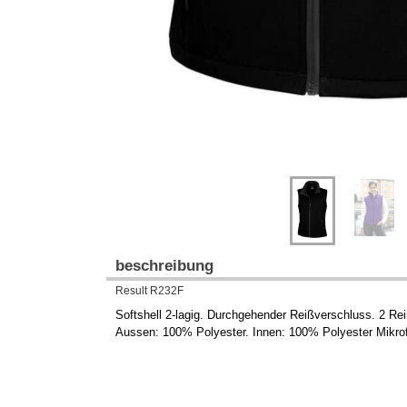
beschreibung
Result R232F
Softshell 2-lagig. Durchgehender Reißverschluss. 2 Re
Aussen: 100% Polyester. Innen: 100% Polyester Mikro