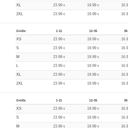
XL
23.99
19.99
16.
€
€
2XL
23.99
19.99
16.
€
€
Größe
1-11
12-35
36
XS
23.99
19.99
16.
€
€
S
23.99
19.99
16.
€
€
M
23.99
19.99
16.
€
€
L
23.99
19.99
16.
€
€
XL
23.99
19.99
16.
€
€
2XL
23.99
19.99
16.
€
€
Größe
1-11
12-35
36
XS
23.99
19.99
16.
€
€
S
23.99
19.99
16.
€
€
M
23.99
19.99
16.
€
€