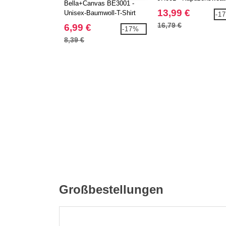
Bella+Canvas BE3001 -
13,99 €
Unisex-Baumwoll-T-Shirt
-1
16,79 €
6,99 €
-17%
8,39 €
Großbestellungen