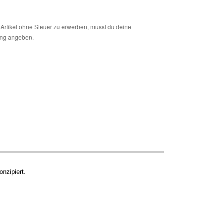
Artikel ohne Steuer zu erwerben, musst du deine
ng angeben.
nzipiert.