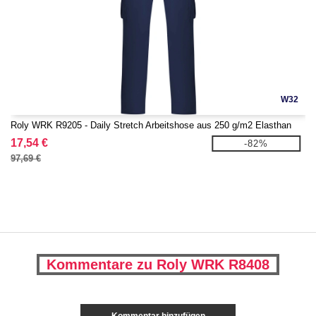
W32
Roly WRK R9205 - Daily Stretch Arbeitshose aus 250 g/m2 Elasthan
17,54 €
-82%
97,69 €
Kommentare zu Roly WRK R8408