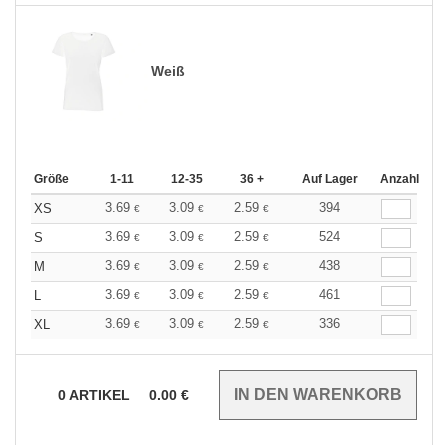
Weiß
Größe
1-11
12-35
36 +
Auf Lager
Anzahl
3.69
3.09
2.59
394
XS
€
€
€
3.69
3.09
2.59
524
S
€
€
€
3.69
3.09
2.59
438
M
€
€
€
3.69
3.09
2.59
461
L
€
€
€
3.69
3.09
2.59
336
XL
€
€
€
0
ARTIKEL
0.00
€