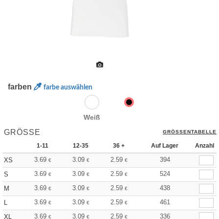
farben
farbe auswählen
Weiß
GRÖSSE
GRÖSSENTABELLE
1-11
12-35
36 +
Auf Lager
Anzahl
3.69
3.09
2.59
394
XS
€
€
€
3.69
3.09
2.59
524
S
€
€
€
3.69
3.09
2.59
438
M
€
€
€
3.69
3.09
2.59
461
L
€
€
€
3.69
3.09
2.59
336
XL
€
€
€