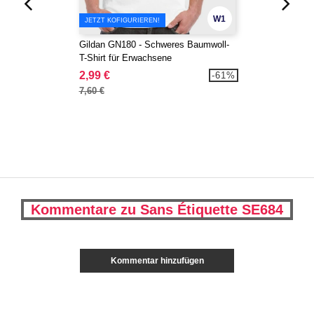
W1
JETZT KOFIGURIEREN!
Gildan GN180 - Schweres Baumwoll-
T-Shirt für Erwachsene
2,99 €
-61%
7,60 €
Kommentare zu Sans Étiquette SE684
Kommentar hinzufügen