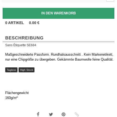
0
ARTIKEL
0.00
€
BESCHREIBUNG
Sans Étiquette SE684
Maßgeschneiderte Passform. Rundhalsausschnitt . Kein Markenetikett,
nur eine Chipgröße zu übergeben. Gekämmte Baumwolle feine Qualität.
Tagless
High Stock
Flächengewicht
160g/m²