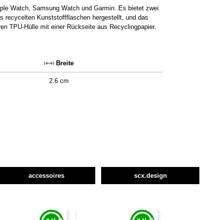
 Apple Watch, Samsung Watch und Garmin. Es bietet zwei
recycelten Kunststoffflaschen hergestellt, und das
aren TPU-Hülle mit einer Rückseite aus Recyclingpapier.
Breite
2.6 cm
accessoires
scx.design