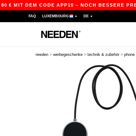
 € MIT DEM CODE APP10 – NOCH BESSERE PREISE
FAQ
LUXEMBOURG
DE
>
>
>
needen
werbegeschenke
technik & zubehör
phone 