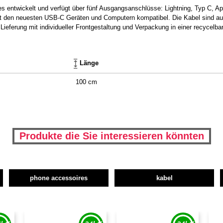
hes entwickelt und verfügt über fünf Ausgangsanschlüsse: Lightning, Typ C,
 den neuesten USB-C Geräten und Computern kompatibel. Die Kabel sind aus 
 Lieferung mit individueller Frontgestaltung und Verpackung in einer recycelb
Länge
100 cm
Produkte die Sie interessieren könnten
phone accessoires
kabel