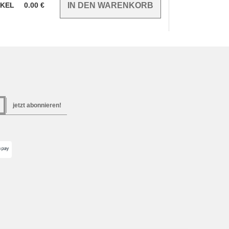
IKEL
0.00
€
jetzt abonnieren!