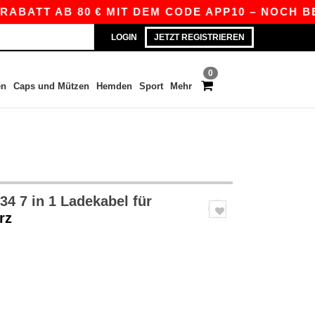
ABATT AB 80 € MIT DEM CODE APP10 – NOCH BESS
LOGIN
JETZT REGISTRIEREN
0
en
Caps und Mützen
Hemden
Sport
Mehr
4 7 in 1 Ladekabel für
rz