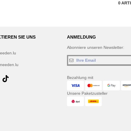
0
ART
TIEREN SIE UNS
ANMELDUNG
Abonniere unseren Newsletter:
eeden.lu
needen.lu
Bezahlung mit
Unsere Paketzusteller