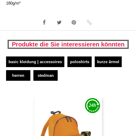
180g/m²
Produkte die Sie interessieren könnten
basic kleidung | accessoires
poloshirts
kurze ärmel
herren
stedman