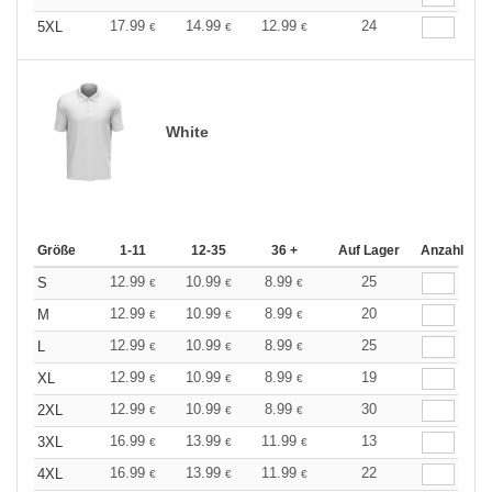
17.99
14.99
12.99
24
5XL
€
€
€
White
Größe
1-11
12-35
36 +
Auf Lager
Anzahl
12.99
10.99
8.99
25
S
€
€
€
12.99
10.99
8.99
20
M
€
€
€
12.99
10.99
8.99
25
L
€
€
€
12.99
10.99
8.99
19
XL
€
€
€
12.99
10.99
8.99
30
2XL
€
€
€
16.99
13.99
11.99
13
3XL
€
€
€
16.99
13.99
11.99
22
4XL
€
€
€