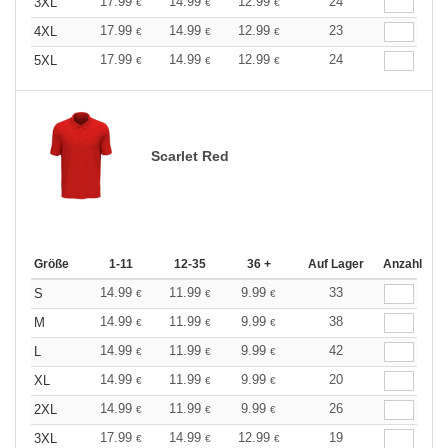
17.99
14.99
12.99
24
3XL
€
€
€
17.99
14.99
12.99
23
4XL
€
€
€
17.99
14.99
12.99
24
5XL
€
€
€
Scarlet Red
Größe
1-11
12-35
36 +
Auf Lager
Anzahl
14.99
11.99
9.99
33
S
€
€
€
14.99
11.99
9.99
38
M
€
€
€
14.99
11.99
9.99
42
L
€
€
€
14.99
11.99
9.99
20
XL
€
€
€
14.99
11.99
9.99
26
2XL
€
€
€
17.99
14.99
12.99
19
3XL
€
€
€