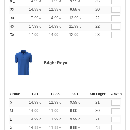
14.99
11.99
9.99
35
XL
€
€
€
14.99
11.99
9.99
20
2XL
€
€
€
17.99
14.99
12.99
22
3XL
€
€
€
17.99
14.99
12.99
22
4XL
€
€
€
17.99
14.99
12.99
23
5XL
€
€
€
Bright Royal
Größe
1-11
12-35
36 +
Auf Lager
Anzahl
14.99
11.99
9.99
21
S
€
€
€
14.99
11.99
9.99
30
M
€
€
€
14.99
11.99
9.99
21
L
€
€
€
14.99
11.99
9.99
43
XL
€
€
€