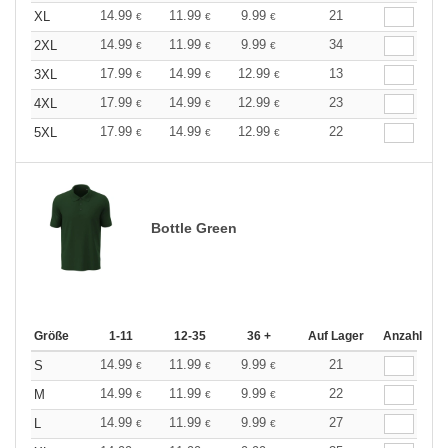
14.99
11.99
9.99
21
XL
€
€
€
14.99
11.99
9.99
34
2XL
€
€
€
17.99
14.99
12.99
13
3XL
€
€
€
17.99
14.99
12.99
23
4XL
€
€
€
17.99
14.99
12.99
22
5XL
€
€
€
Bottle Green
Größe
1-11
12-35
36 +
Auf Lager
Anzahl
14.99
11.99
9.99
21
S
€
€
€
14.99
11.99
9.99
22
M
€
€
€
14.99
11.99
9.99
27
L
€
€
€