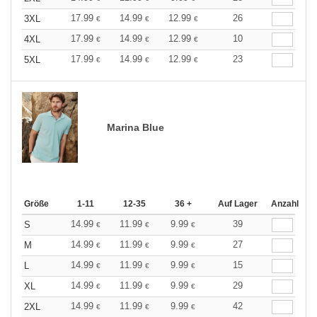
17.99
14.99
12.99
26
3XL
€
€
€
17.99
14.99
12.99
10
4XL
€
€
€
17.99
14.99
12.99
23
5XL
€
€
€
Marina Blue
Größe
1-11
12-35
36 +
Auf Lager
Anzahl
14.99
11.99
9.99
39
S
€
€
€
14.99
11.99
9.99
27
M
€
€
€
14.99
11.99
9.99
15
L
€
€
€
14.99
11.99
9.99
29
XL
€
€
€
14.99
11.99
9.99
42
2XL
€
€
€