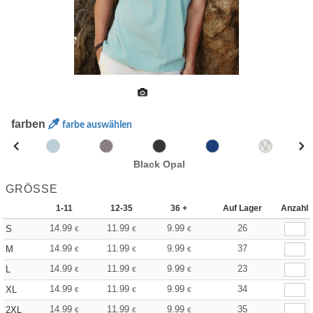
farben
farbe auswählen
Black Opal
GRÖSSE
1-11
12-35
36 +
Auf Lager
Anzahl
14.99
11.99
9.99
26
S
€
€
€
14.99
11.99
9.99
37
M
€
€
€
14.99
11.99
9.99
23
L
€
€
€
14.99
11.99
9.99
34
XL
€
€
€
14.99
11.99
9.99
35
2XL
€
€
€