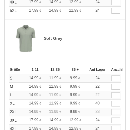
17.99
14.99
12.99
24
4XL
€
€
€
17.99
14.99
12.99
24
5XL
€
€
€
Soft Grey
Größe
1-11
12-35
36 +
Auf Lager
Anzahl
14.99
11.99
9.99
24
S
€
€
€
14.99
11.99
9.99
22
M
€
€
€
14.99
11.99
9.99
22
L
€
€
€
14.99
11.99
9.99
40
XL
€
€
€
14.99
11.99
9.99
23
2XL
€
€
€
17.99
14.99
12.99
24
3XL
€
€
€
17.99
14.99
12.99
24
4XL
€
€
€