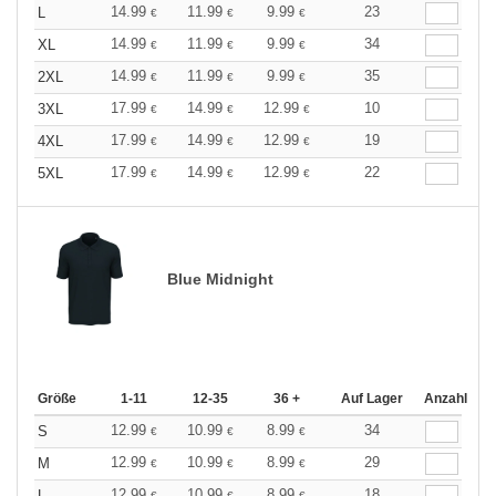
14.99
11.99
9.99
23
L
€
€
€
14.99
11.99
9.99
34
XL
€
€
€
14.99
11.99
9.99
35
2XL
€
€
€
17.99
14.99
12.99
10
3XL
€
€
€
17.99
14.99
12.99
19
4XL
€
€
€
17.99
14.99
12.99
22
5XL
€
€
€
Blue Midnight
Größe
1-11
12-35
36 +
Auf Lager
Anzahl
12.99
10.99
8.99
34
S
€
€
€
12.99
10.99
8.99
29
M
€
€
€
12.99
10.99
8.99
18
L
€
€
€