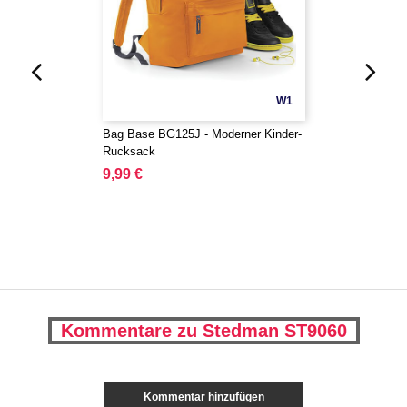
W1
Bag Base BG125J - Moderner Kinder-
Rucksack
9,99 €
Kommentare zu Stedman ST9060
Kommentar hinzufügen