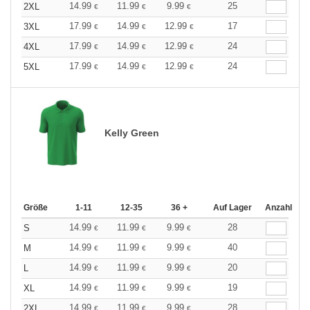
14.99
11.99
9.99
25
2XL
€
€
€
17.99
14.99
12.99
17
3XL
€
€
€
17.99
14.99
12.99
24
4XL
€
€
€
17.99
14.99
12.99
24
5XL
€
€
€
Kelly Green
Größe
1-11
12-35
36 +
Auf Lager
Anzahl
14.99
11.99
9.99
28
S
€
€
€
14.99
11.99
9.99
40
M
€
€
€
14.99
11.99
9.99
20
L
€
€
€
14.99
11.99
9.99
19
XL
€
€
€
14.99
11.99
9.99
28
2XL
€
€
€