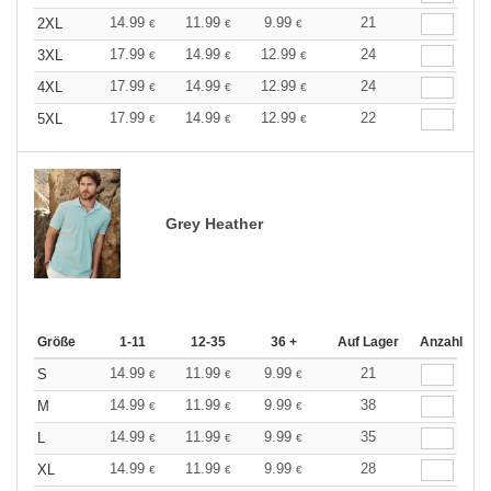
14.99
11.99
9.99
21
2XL
€
€
€
17.99
14.99
12.99
24
3XL
€
€
€
17.99
14.99
12.99
24
4XL
€
€
€
17.99
14.99
12.99
22
5XL
€
€
€
Grey Heather
Größe
1-11
12-35
36 +
Auf Lager
Anzahl
14.99
11.99
9.99
21
S
€
€
€
14.99
11.99
9.99
38
M
€
€
€
14.99
11.99
9.99
35
L
€
€
€
14.99
11.99
9.99
28
XL
€
€
€