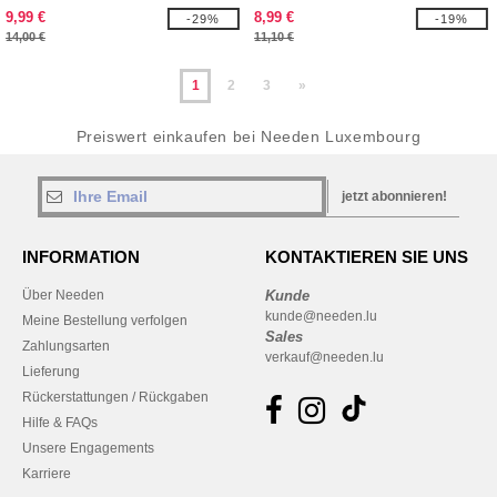
9,99 €
8,99 €
-29%
-19%
14,00 €
11,10 €
1
2
3
»
Preiswert einkaufen bei Needen Luxembourg
jetzt abonnieren!
INFORMATION
KONTAKTIEREN SIE UNS
Über Needen
Kunde
kunde@needen.lu
Meine Bestellung verfolgen
Sales
Zahlungsarten
verkauf@needen.lu
Lieferung
Rückerstattungen / Rückgaben
Hilfe & FAQs
Unsere Engagements
Karriere