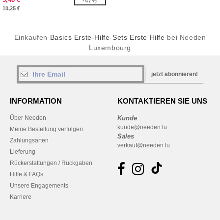
-47%
10,25 €
Einkaufen
Basics Erste-Hilfe-Sets Erste Hilfe
bei Needen
Luxembourg
jetzt abonnieren!
INFORMATION
KONTAKTIEREN SIE UNS
Über Needen
Kunde
kunde@needen.lu
Meine Bestellung verfolgen
Sales
Zahlungsarten
verkauf@needen.lu
Lieferung
Rückerstattungen / Rückgaben
Hilfe & FAQs
Unsere Engagements
Karriere