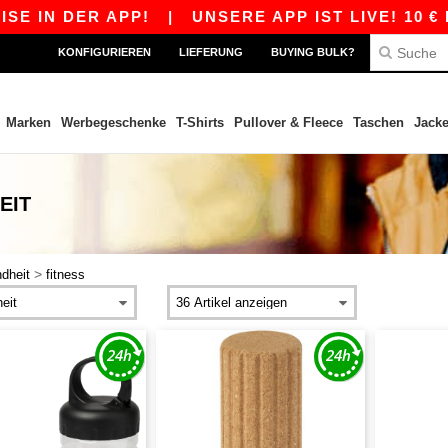
IN DER APP!
|
UNSERE APP IST LIVE! 10 € RAB
KONFIGURIEREN
LIEFERUNG
BUYING BULK?
Marken
Werbegeschenke
T-Shirts
Pullover & Fleece
Taschen
Jack
EIT
>
dheit
fitness