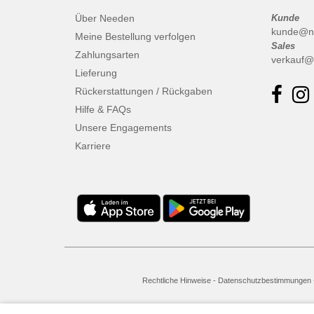
Über Needen
Kunde
kunde@n
Meine Bestellung verfolgen
Sales
Zahlungsarten
verkauf@
Lieferung
Rückerstattungen / Rückgaben
Hilfe & FAQs
Unsere Engagements
Karriere
Rechtliche Hinweise
-
Datenschutzbestimmungen