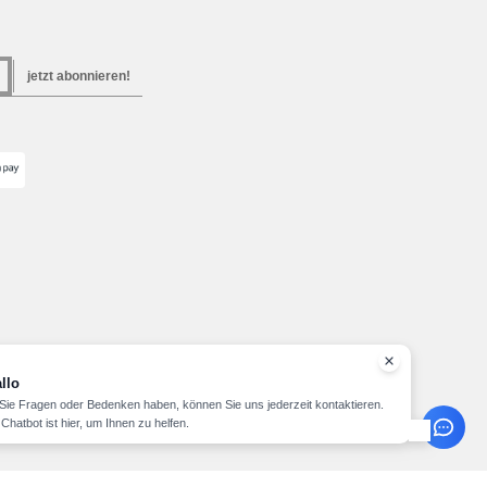
jetzt abonnieren!
llo
ie Fragen oder Bedenken haben, können Sie uns jederzeit kontaktieren.
Chatbot ist hier, um Ihnen zu helfen.
Copyright 2026 needen.lu - Alle Rechte vorbehalten