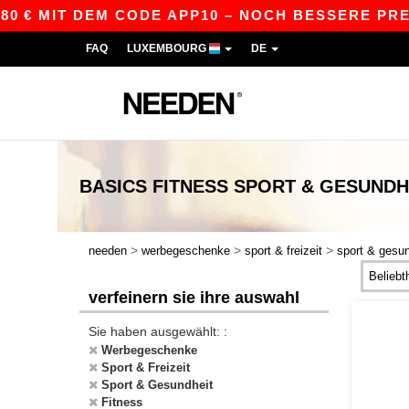
€ MIT DEM CODE APP10 – NOCH BESSERE PREISE 
FAQ
LUXEMBOURG
DE
BASICS
FITNESS SPORT & GESUNDH
>
>
>
needen
werbegeschenke
sport & freizeit
sport & gesun
verfeinern sie ihre auswahl
Sie haben ausgewählt: :
Werbegeschenke
Sport & Freizeit
Sport & Gesundheit
Fitness