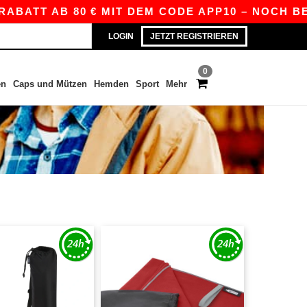
ATT AB 80 € MIT DEM CODE APP10 – NOCH BESSE
LOGIN
JETZT REGISTRIEREN
0
en
Caps und Mützen
Hemden
Sport
Mehr