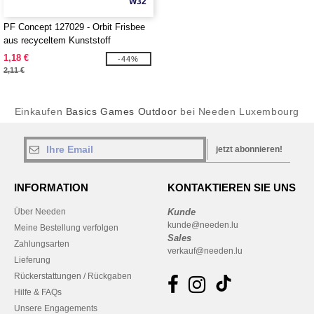
W32
PF Concept 127029 - Orbit Frisbee
aus recyceltem Kunststoff
1,18 €
-44%
2,11 €
Einkaufen
Basics Games Outdoor
bei Needen Luxembourg
jetzt abonnieren!
INFORMATION
KONTAKTIEREN SIE UNS
Über Needen
Kunde
kunde@needen.lu
Meine Bestellung verfolgen
Sales
Zahlungsarten
verkauf@needen.lu
Lieferung
Rückerstattungen / Rückgaben
Hilfe & FAQs
Unsere Engagements