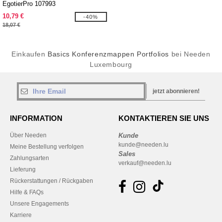
EgotierPro 107993
10,79 €
-40%
18,07 €
Einkaufen
Basics Konferenzmappen Portfolios
bei Needen
Luxembourg
jetzt abonnieren!
INFORMATION
KONTAKTIEREN SIE UNS
Über Needen
Kunde
kunde@needen.lu
Meine Bestellung verfolgen
Sales
Zahlungsarten
verkauf@needen.lu
Lieferung
Rückerstattungen / Rückgaben
Hilfe & FAQs
Unsere Engagements
Karriere