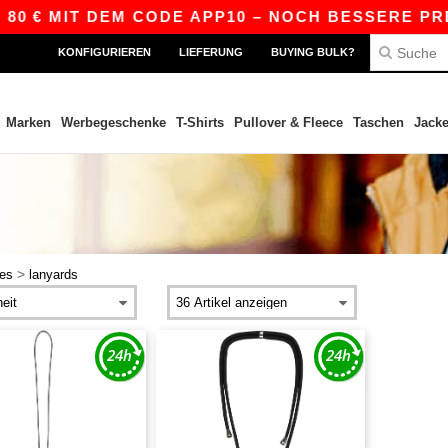
80 € MIT DEM CODE APP10 – NOCH BESSERE PREI
KONFIGURIEREN
LIEFERUNG
BUYING BULK?
Marken
Werbegeschenke
T-Shirts
Pullover & Fleece
Taschen
Jack
>
res
lanyards