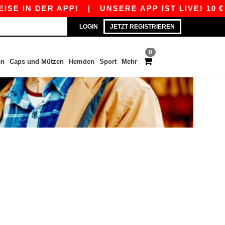
SE IN DER APP!
|
UNSERE APP IST LIVE! 10 € 
LOGIN
JETZT REGISTRIEREN
0
en
Caps und Mützen
Hemden
Sport
Mehr