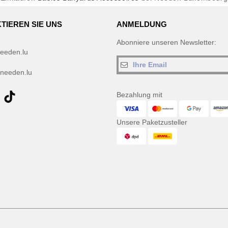
TIEREN SIE UNS
ANMELDUNG
Abonniere unseren Newsletter:
eeden.lu
needen.lu
Bezahlung mit
Unsere Paketzusteller