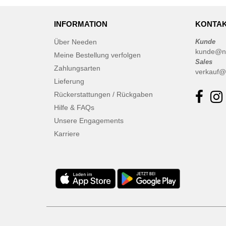
INFORMATION
KONTAK
Über Needen
Kunde
kunde@n
Meine Bestellung verfolgen
Sales
Zahlungsarten
verkauf@
Lieferung
Rückerstattungen / Rückgaben
Hilfe & FAQs
Unsere Engagements
Karriere