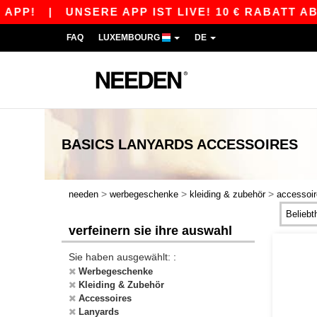
PP!
|
UNSERE APP IST LIVE! 10 € RABATT AB 
FAQ
LUXEMBOURG
DE
BASICS
LANYARDS ACCESSOIRES
>
>
>
needen
werbegeschenke
kleiding & zubehör
accessoi
verfeinern sie ihre auswahl
Sie haben ausgewählt: :
Werbegeschenke
Kleiding & Zubehör
Accessoires
Lanyards