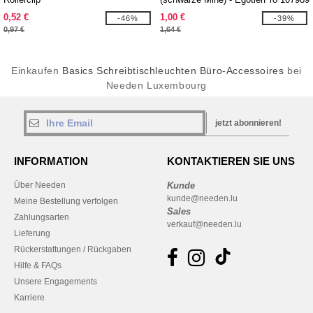
0,52 €
1,00 €
-46%
-39%
0,97 €
1,64 €
Einkaufen
Basics Schreibtischleuchten Büro-Accessoires
bei
Needen Luxembourg
jetzt abonnieren!
INFORMATION
KONTAKTIEREN SIE UNS
Über Needen
Kunde
kunde@needen.lu
Meine Bestellung verfolgen
Sales
Zahlungsarten
verkauf@needen.lu
Lieferung
Rückerstattungen / Rückgaben
Hilfe & FAQs
Unsere Engagements
Karriere