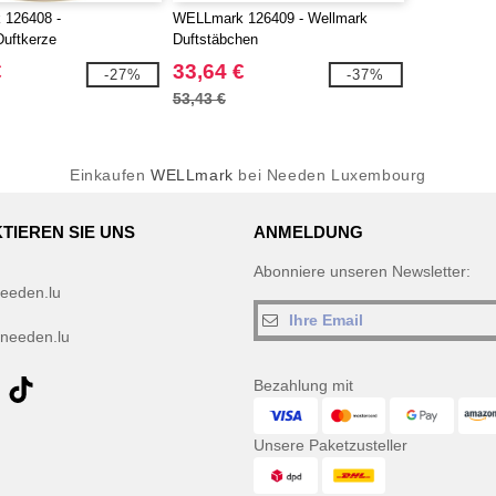
126408 -
WELLmark 126409 - Wellmark
uftkerze
Duftstäbchen
€
33,64 €
-27%
-37%
53,43 €
Einkaufen
WELLmark
bei Needen Luxembourg
TIEREN SIE UNS
ANMELDUNG
Abonniere unseren Newsletter:
eeden.lu
needen.lu
Bezahlung mit
Unsere Paketzusteller