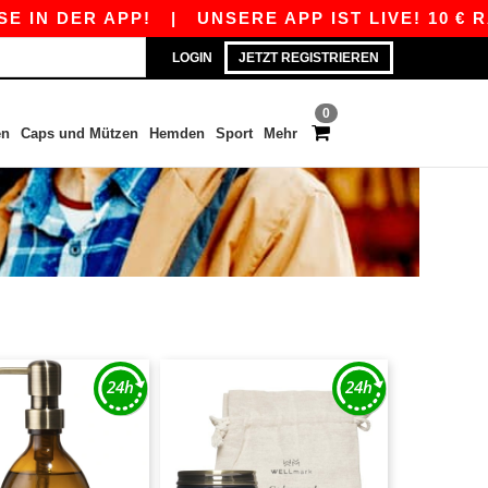
N DER APP!
|
UNSERE APP IST LIVE! 10 € RAB
LOGIN
JETZT REGISTRIEREN
0
en
Caps und Mützen
Hemden
Sport
Mehr