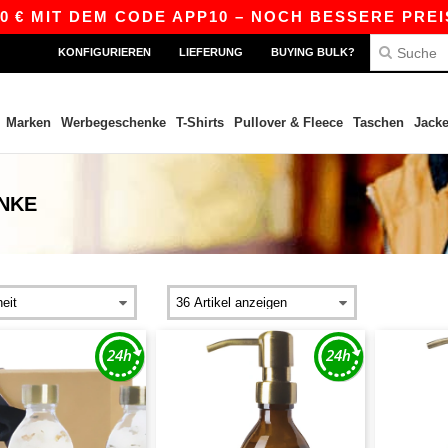
€ MIT DEM CODE APP10 – NOCH BESSERE PREISE I
KONFIGURIEREN
LIEFERUNG
BUYING BULK?
Marken
Werbegeschenke
T-Shirts
Pullover & Fleece
Taschen
Jack
NKE