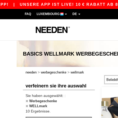
|
UNSERE APP IST LIVE! 10 € RABATT AB 80 
FAQ
LUXEMBOURG
DE
BASICS
WELLMARK WERBEGESCHE
>
>
needen
werbegeschenke
wellmark
verfeinern sie ihre auswahl
Sie haben ausgewählt: :
Werbegeschenke
WELLmark
10 Ergebnisse.