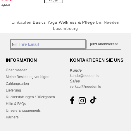
-48%
4,64 €
Einkaufen
Basics Yoga Wellness & Pflege
bei Needen
Luxembourg
jetzt abonnieren!
INFORMATION
KONTAKTIEREN SIE UNS
Über Needen
Kunde
kunde@needen.lu
Meine Bestellung verfolgen
Sales
Zahlungsarten
verkauf@needen.lu
Lieferung
Rückerstattungen / Rückgaben
Hilfe & FAQs
Unsere Engagements
Karriere