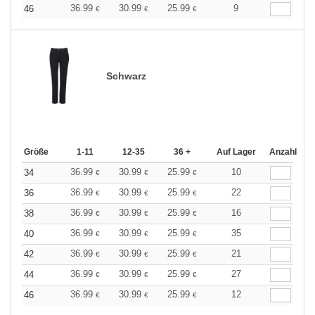
36.99
30.99
25.99
9
46
€
€
€
Schwarz
Größe
1-11
12-35
36 +
Auf Lager
Anzahl
36.99
30.99
25.99
10
34
€
€
€
36.99
30.99
25.99
22
36
€
€
€
36.99
30.99
25.99
16
38
€
€
€
36.99
30.99
25.99
35
40
€
€
€
36.99
30.99
25.99
21
42
€
€
€
36.99
30.99
25.99
27
44
€
€
€
36.99
30.99
25.99
12
46
€
€
€