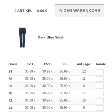
0
ARTIKEL
0.00
€
Dark Blue Wash
Größe
1-11
12-35
36 +
Auf Lager
Anzahl
36.99
30.99
25.99
12
34
€
€
€
36.99
30.99
25.99
11
36
€
€
€
36.99
30.99
25.99
4
38
€
€
€
36.99
30.99
25.99
17
40
€
€
€
36.99
30.99
25.99
15
42
€
€
€
36.99
30.99
25.99
8
44
€
€
€