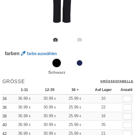
farben
farbe auswählen
Schwarz
GRÖSSE
GRÖSSENTABELLE
1-11
12-35
36 +
Auf Lager
Anzahl
36.99
30.99
25.99
10
34
€
€
€
36.99
30.99
25.99
22
36
€
€
€
36.99
30.99
25.99
16
38
€
€
€
36.99
30.99
25.99
35
40
€
€
€
36.99
30.99
25.99
21
42
€
€
€