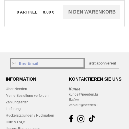
0
ARTIKEL
0.00
€
jetzt abonnieren!
INFORMATION
KONTAKTIEREN SIE UNS
Über Needen
Kunde
kunde@needen.lu
Meine Bestellung verfolgen
Sales
Zahlungsarten
verkauf@needen.lu
Lieferung
Rückerstattungen / Rückgaben
Hilfe & FAQs
Unsere Engagements