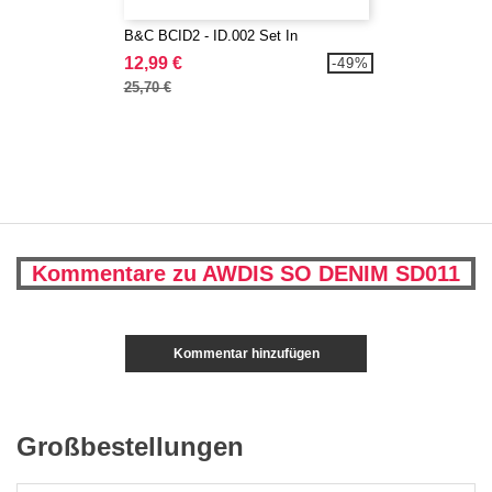
B&C BCID2 - ID.002 Set In
12,99 €
-49%
25,70 €
Kommentare zu AWDIS SO DENIM SD011
Kommentar hinzufügen
Großbestellungen