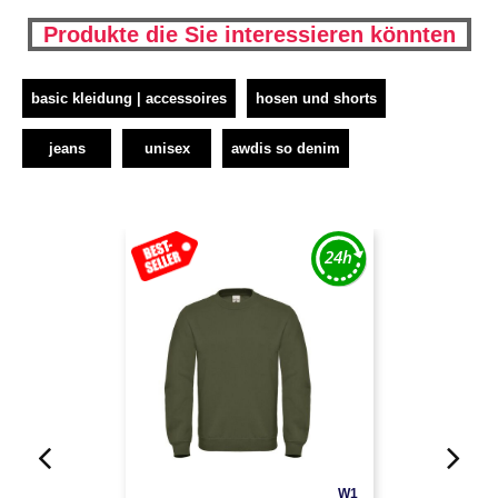
Produkte die Sie interessieren könnten
basic kleidung | accessoires
hosen und shorts
jeans
unisex
awdis so denim
W1