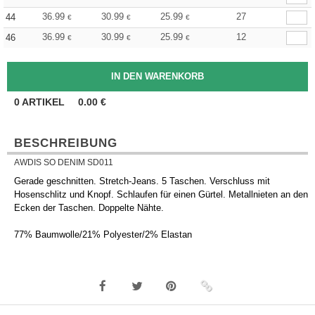
36.99
30.99
25.99
27
44
€
€
€
36.99
30.99
25.99
12
46
€
€
€
0
ARTIKEL
0.00
€
BESCHREIBUNG
AWDIS SO DENIM SD011
Gerade geschnitten. Stretch-Jeans. 5 Taschen. Verschluss mit
Hosenschlitz und Knopf. Schlaufen für einen Gürtel. Metallnieten an den
Ecken der Taschen. Doppelte Nähte.
77% Baumwolle/21% Polyester/2% Elastan