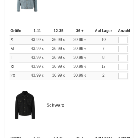
Größe
1-11
12-35
36 +
Auf Lager
Anzahl
43.99
36.99
30.99
10
S
€
€
€
43.99
36.99
30.99
7
M
€
€
€
43.99
36.99
30.99
8
L
€
€
€
43.99
36.99
30.99
17
XL
€
€
€
43.99
36.99
30.99
2
2XL
€
€
€
Schwarz