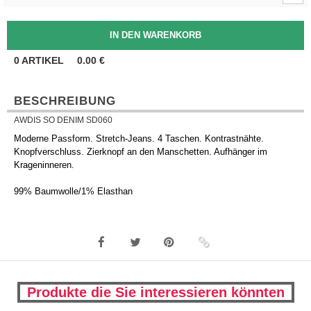
0
ARTIKEL
0.00
€
BESCHREIBUNG
AWDIS SO DENIM SD060
Moderne Passform. Stretch-Jeans. 4 Taschen. Kontrastnähte.
Knopfverschluss. Zierknopf an den Manschetten. Aufhänger im
Krageninneren.
99% Baumwolle/1% Elasthan
Produkte die Sie interessieren könnten