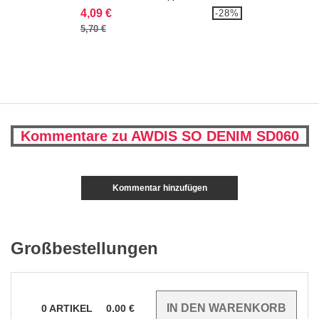
4,09 €
-28%
5,70 €
Kommentare zu AWDIS SO DENIM SD060
Kommentar hinzufügen
Großbestellungen
0
ARTIKEL
0.00
€