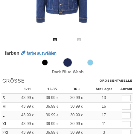
farben
farbe auswählen
Dark Blue Wash
GRÖSSE
GRÖSSENTABELLE
1-11
12-35
36 +
Auf Lager
Anzahl
43.99
36.99
30.99
13
S
€
€
€
43.99
36.99
30.99
16
M
€
€
€
43.99
36.99
30.99
17
L
€
€
€
43.99
36.99
30.99
11
XL
€
€
€
43.99
36.99
30.99
3
2XL
€
€
€