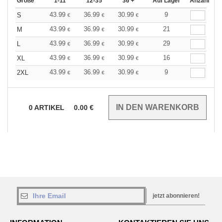
Größe
1-11
12-35
36 +
Auf Lager
Anzahl
43.99
36.99
30.99
9
S
€
€
€
43.99
36.99
30.99
21
M
€
€
€
43.99
36.99
30.99
29
L
€
€
€
43.99
36.99
30.99
16
XL
€
€
€
43.99
36.99
30.99
9
2XL
€
€
€
0
ARTIKEL
0.00
€
jetzt abonnieren!