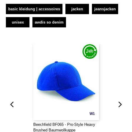
basic kleidung | accessoires
jacken
jeansjacken
unisex
awdis so denim
W1
Beechfield BF065 - Pro-Style Heavy
Brushed Baumwollkappe