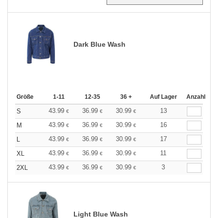
Dark Blue Wash
Größe
1-11
12-35
36 +
Auf Lager
Anzahl
43.99
36.99
30.99
13
S
€
€
€
43.99
36.99
30.99
16
M
€
€
€
43.99
36.99
30.99
17
L
€
€
€
43.99
36.99
30.99
11
XL
€
€
€
43.99
36.99
30.99
3
2XL
€
€
€
Light Blue Wash