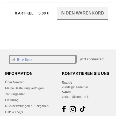
0
ARTIKEL
0.00
€
jetzt abonnieren!
INFORMATION
KONTAKTIEREN SIE UNS
Über Needen
Kunde
kunde@needen.lu
Meine Bestellung verfolgen
Sales
Zahlungsarten
verkauf@needen.lu
Lieferung
Rückerstattungen / Rückgaben
Hilfe & FAQs