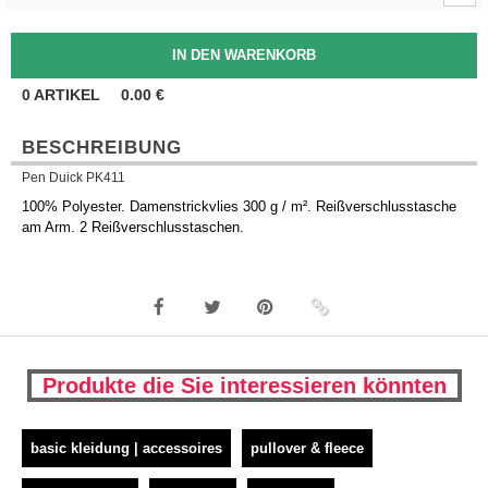
0
ARTIKEL
0.00
€
BESCHREIBUNG
Pen Duick PK411
100% Polyester. Damenstrickvlies 300 g / m². Reißverschlusstasche
am Arm. 2 Reißverschlusstaschen.
Produkte die Sie interessieren könnten
basic kleidung | accessoires
pullover & fleece