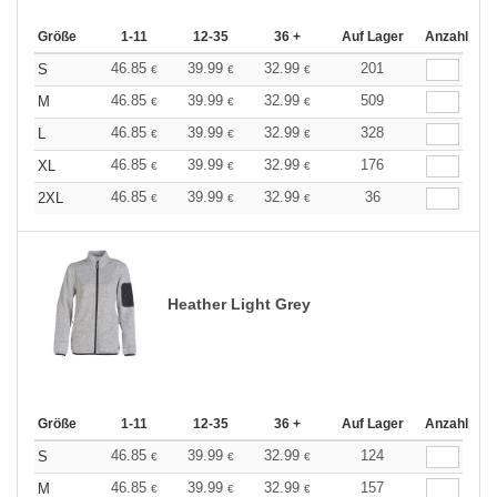
Größe
1-11
12-35
36 +
Auf Lager
Anzahl
46.85
39.99
32.99
201
S
€
€
€
46.85
39.99
32.99
509
M
€
€
€
46.85
39.99
32.99
328
L
€
€
€
46.85
39.99
32.99
176
XL
€
€
€
46.85
39.99
32.99
36
2XL
€
€
€
Heather Light Grey
Größe
1-11
12-35
36 +
Auf Lager
Anzahl
46.85
39.99
32.99
124
S
€
€
€
46.85
39.99
32.99
157
M
€
€
€