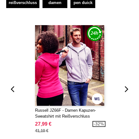
reißverschluss
damen
pen duick
W1
Russell JZ66F - Damen Kapuzen-
Sweatshirt mit Reißverschluss
27,99 €
-32%
41,10 €