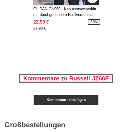
GILDAN GN960 - Kapuzensweatshirt
mit durchgehendem Reißverschluss
22,99 €
-39%
37,90 €
Kommentare zu Russell JZ66F
Kommentar hinzufügen
Großbestellungen