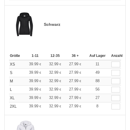
Schwarz
Größe
1-11
12-35
36 +
Auf Lager
Anzahl
39.99
32.99
27.99
11
XS
€
€
€
39.99
32.99
27.99
49
S
€
€
€
39.99
32.99
27.99
88
M
€
€
€
39.99
32.99
27.99
56
L
€
€
€
39.99
32.99
27.99
27
XL
€
€
€
39.99
32.99
27.99
8
2XL
€
€
€