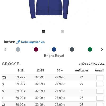
farben
farbe auswählen
Bright Royal
GRÖSSE
GRÖSSENTABELLE
1-11
12-35
36 +
Auf Lager
Anzahl
39.99
32.99
27.99
24
XS
€
€
€
39.99
32.99
27.99
27
S
€
€
€
39.99
32.99
27.99
18
M
€
€
€
39.99
32.99
27.99
23
L
€
€
€
39.99
32.99
27.99
25
XL
€
€
€