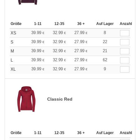
Größe
1-11
12-35
36 +
Auf Lager
Anzahl
39.99
32.99
27.99
8
XS
€
€
€
39.99
32.99
27.99
22
S
€
€
€
39.99
32.99
27.99
21
M
€
€
€
39.99
32.99
27.99
62
L
€
€
€
39.99
32.99
27.99
9
XL
€
€
€
Classic Red
Größe
1-11
12-35
36 +
Auf Lager
Anzahl