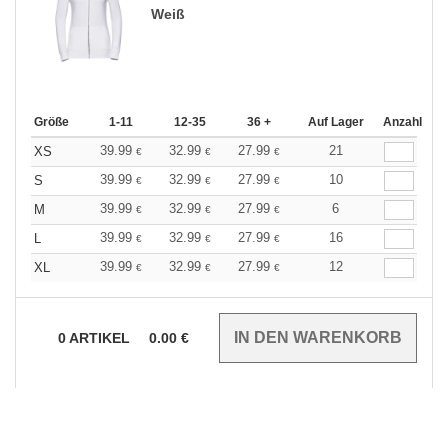
Weiß
Größe
1-11
12-35
36 +
Auf Lager
Anzahl
39.99
32.99
27.99
21
XS
€
€
€
39.99
32.99
27.99
10
S
€
€
€
39.99
32.99
27.99
6
M
€
€
€
39.99
32.99
27.99
16
L
€
€
€
39.99
32.99
27.99
12
XL
€
€
€
0
ARTIKEL
0.00
€