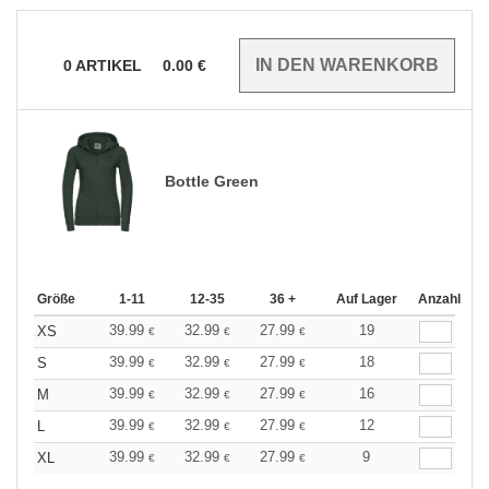
0
ARTIKEL
0.00
€
Bottle Green
Größe
1-11
12-35
36 +
Auf Lager
Anzahl
39.99
32.99
27.99
19
XS
€
€
€
39.99
32.99
27.99
18
S
€
€
€
39.99
32.99
27.99
16
M
€
€
€
39.99
32.99
27.99
12
L
€
€
€
39.99
32.99
27.99
9
XL
€
€
€