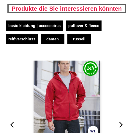
Produkte die Sie interessieren könnten
basic kleidung | accessoires
pullover & fleece
reißverschluss
damen
russell
W1