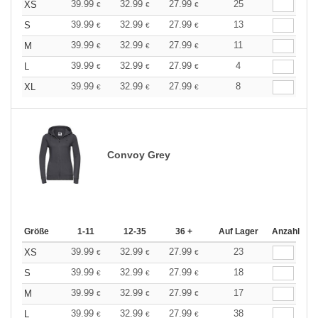
39.99
32.99
27.99
25
XS
€
€
€
39.99
32.99
27.99
13
S
€
€
€
39.99
32.99
27.99
11
M
€
€
€
39.99
32.99
27.99
4
L
€
€
€
39.99
32.99
27.99
8
XL
€
€
€
Convoy Grey
Größe
1-11
12-35
36 +
Auf Lager
Anzahl
39.99
32.99
27.99
23
XS
€
€
€
39.99
32.99
27.99
18
S
€
€
€
39.99
32.99
27.99
17
M
€
€
€
39.99
32.99
27.99
38
L
€
€
€