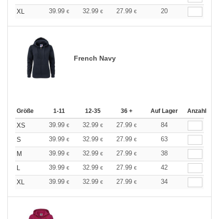
39.99
32.99
27.99
20
XL
€
€
€
French Navy
Größe
1-11
12-35
36 +
Auf Lager
Anzahl
39.99
32.99
27.99
84
XS
€
€
€
39.99
32.99
27.99
63
S
€
€
€
39.99
32.99
27.99
38
M
€
€
€
39.99
32.99
27.99
42
L
€
€
€
39.99
32.99
27.99
34
XL
€
€
€