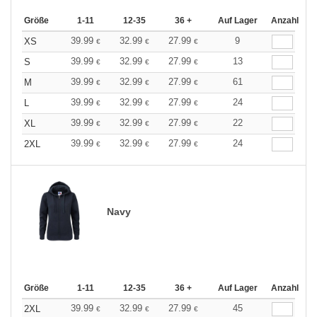
Größe
1-11
12-35
36 +
Auf Lager
Anzahl
39.99
32.99
27.99
9
XS
€
€
€
39.99
32.99
27.99
13
S
€
€
€
39.99
32.99
27.99
61
M
€
€
€
39.99
32.99
27.99
24
L
€
€
€
39.99
32.99
27.99
22
XL
€
€
€
39.99
32.99
27.99
24
2XL
€
€
€
Navy
Größe
1-11
12-35
36 +
Auf Lager
Anzahl
39.99
32.99
27.99
45
2XL
€
€
€