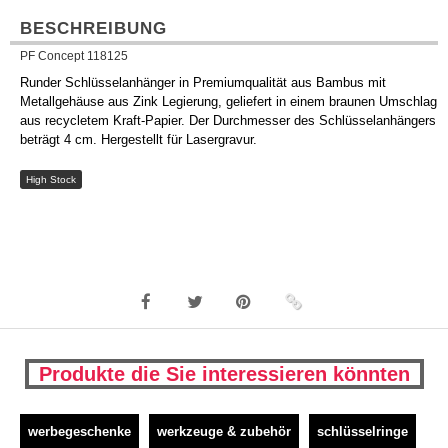
BESCHREIBUNG
PF Concept 118125
Runder Schlüsselanhänger in Premiumqualität aus Bambus mit
Metallgehäuse aus Zink Legierung, geliefert in einem braunen Umschlag
aus recycletem Kraft-Papier. Der Durchmesser des Schlüsselanhängers
beträgt 4 cm. Hergestellt für Lasergravur.
High Stock
Produkte die Sie interessieren könnten
werbegeschenke
werkzeuge & zubehör
schlüsselringe