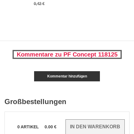
0,42 €
Kommentare zu PF Concept 118125
Kommentar hinzufügen
Großbestellungen
0
ARTIKEL
0.00
€