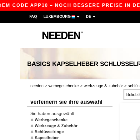
EM CODE APP10 – NOCH BESSERE PREISE IN DER A
FAQ
LUXEMBOURG
DE
BASICS
KAPSELHEBER SCHLÜSSEL
>
>
>
needen
werbegeschenke
werkzeuge & zubehör
schlüs
verfeinern sie ihre auswahl
Sie haben ausgewählt: :
Werbegeschenke
Werkzeuge & Zubehör
Schlüsselringe
Kapselheber