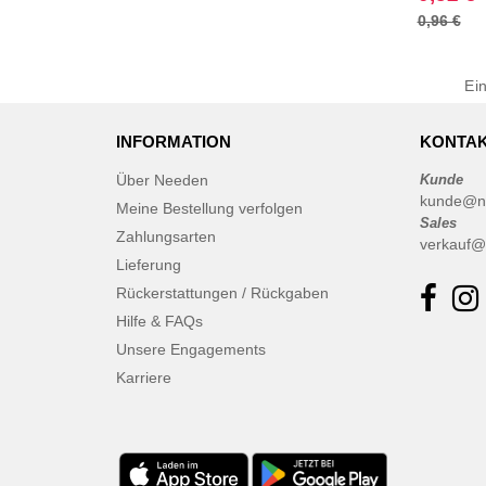
0,96 €
Ei
INFORMATION
KONTAK
Über Needen
Kunde
kunde@n
Meine Bestellung verfolgen
Sales
Zahlungsarten
verkauf@
Lieferung
Rückerstattungen / Rückgaben
Hilfe & FAQs
Unsere Engagements
Karriere