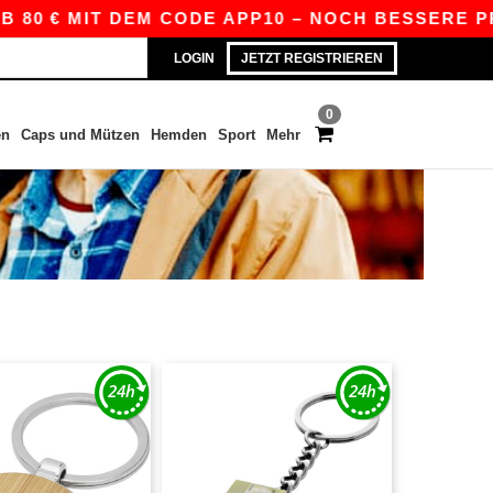
80 € MIT DEM CODE APP10 – NOCH BESSERE PREIS
LOGIN
JETZT REGISTRIEREN
0
en
Caps und Mützen
Hemden
Sport
Mehr