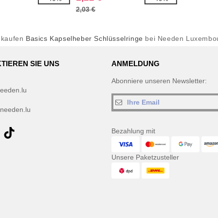
2,03 €
nkaufen
Basics Kapselheber Schlüsselringe
bei Needen Luxembo
TIEREN SIE UNS
ANMELDUNG
Abonniere unseren Newsletter:
eeden.lu
needen.lu
Bezahlung mit
Unsere Paketzusteller