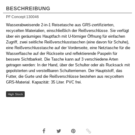
BESCHREIBUNG
PF Concept 130046
Wasserabweisende 2-in-1 Reisetasche aus GRS-zertifizierten,
recycelten Materialien, einschließlich der Reißverschlüsse. Sie verfügt
über ein geräumiges Hauptfach mit U-förmiger Öffnung für einfachen
Zugriff, zwei seitliche Reißverschlusstaschen (eine davon für Schuhe),
eine Reißverschlusstasche auf der Vorderseite, eine Netztasche für die
Wasserflasche auf der Rückseite und reflektierende Paspeln für
bessere Sichtbarkeit. Die Tasche kann auf 3 verschiedene Arten
getragen werden: In der Hand, über der Schulter oder als Rucksack mit
gepolsterten und verstellbaren Schulterriemen. Der Hauptstoff, das
Futter, die Gurte und die Reißverschlüsse bestehen aus recyceltem
GRS-Material. Kapazität: 35 Liter. PVC frei.
High Stock