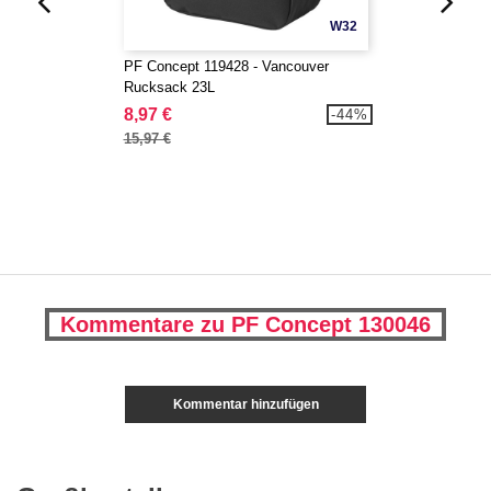
W32
PF Concept 119428 - Vancouver
Rucksack 23L
8,97 €
-44%
15,97 €
Kommentare zu PF Concept 130046
Kommentar hinzufügen