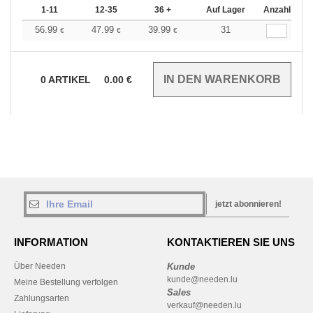
1-11
12-35
36 +
Auf Lager
Anzahl
56.99
47.99
39.99
31
€
€
€
0
ARTIKEL
0.00
€
jetzt abonnieren!
INFORMATION
KONTAKTIEREN SIE UNS
Über Needen
Kunde
kunde@needen.lu
Meine Bestellung verfolgen
Sales
Zahlungsarten
verkauf@needen.lu