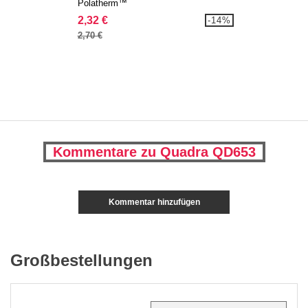
Polatherm™
2,32 €
-14%
2,70 €
Kommentare zu Quadra QD653
Kommentar hinzufügen
Großbestellungen