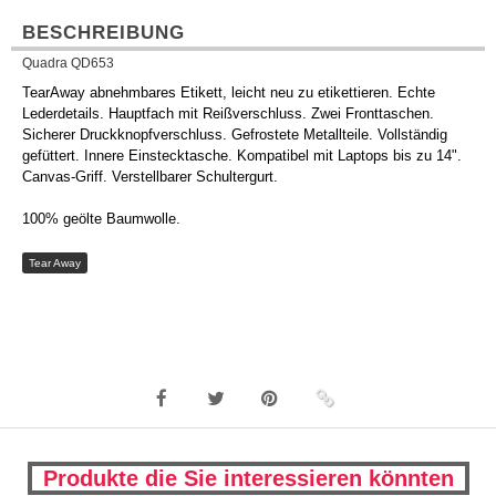
BESCHREIBUNG
Quadra QD653
TearAway abnehmbares Etikett, leicht neu zu etikettieren. Echte
Lederdetails. Hauptfach mit Reißverschluss. Zwei Fronttaschen.
Sicherer Druckknopfverschluss. Gefrostete Metallteile. Vollständig
gefüttert. Innere Einstecktasche. Kompatibel mit Laptops bis zu 14".
Canvas-Griff. Verstellbarer Schultergurt.
100% geölte Baumwolle.
Tear Away
Produkte die Sie interessieren könnten