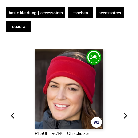
basic kleidung | accessoires
taschen
accessoires
quadra
W1
RESULT RC140 - Ohrschützer