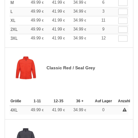
49.99
41.99
34.99
6
M
€
€
€
49.99
41.99
34.99
3
L
€
€
€
49.99
41.99
34.99
11
XL
€
€
€
49.99
41.99
34.99
9
2XL
€
€
€
49.99
41.99
34.99
12
3XL
€
€
€
Classic Red / Seal Grey
Größe
1-11
12-35
36 +
Auf Lager
Anzahl
49.99
41.99
34.99
0
4XL
€
€
€