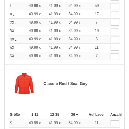
49.99
41.99
34.99
59
L
€
€
€
49.99
41.99
34.99
17
XL
€
€
€
49.99
41.99
34.99
7
2XL
€
€
€
49.99
41.99
34.99
19
3XL
€
€
€
49.99
41.99
34.99
3
4XL
€
€
€
49.99
41.99
34.99
11
5XL
€
€
€
49.99
41.99
34.99
7
6XL
€
€
€
Classic Red / Seal Gey
Größe
1-11
12-35
36 +
Auf Lager
Anzahl
49.99
41.99
34.99
11
S
€
€
€