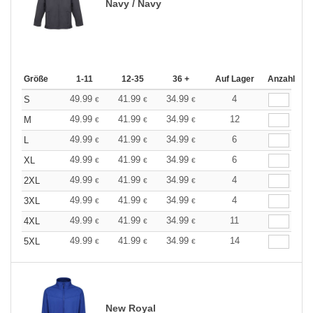
Navy / Navy
Größe
1-11
12-35
36 +
Auf Lager
Anzahl
49.99
41.99
34.99
4
S
€
€
€
49.99
41.99
34.99
12
M
€
€
€
49.99
41.99
34.99
6
L
€
€
€
49.99
41.99
34.99
6
XL
€
€
€
49.99
41.99
34.99
4
2XL
€
€
€
49.99
41.99
34.99
4
3XL
€
€
€
49.99
41.99
34.99
11
4XL
€
€
€
49.99
41.99
34.99
14
5XL
€
€
€
New Royal