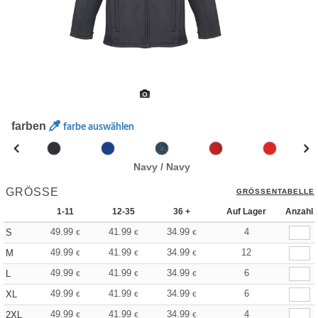
farben
farbe auswählen
Navy / Navy
GRÖSSE
GRÖSSENTABELLE
1-11
12-35
36 +
Auf Lager
Anzahl
49.99
41.99
34.99
4
S
€
€
€
49.99
41.99
34.99
12
M
€
€
€
49.99
41.99
34.99
6
L
€
€
€
49.99
41.99
34.99
6
XL
€
€
€
49.99
41.99
34.99
4
2XL
€
€
€