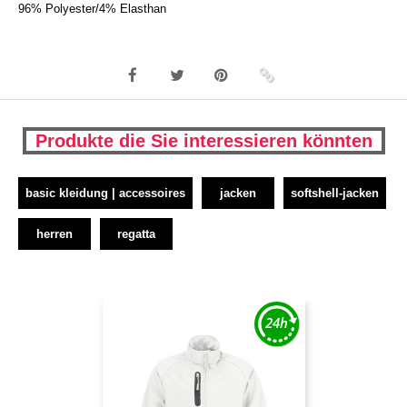
96% Polyester/4% Elasthan
Produkte die Sie interessieren könnten
basic kleidung | accessoires
jacken
softshell-jacken
herren
regatta