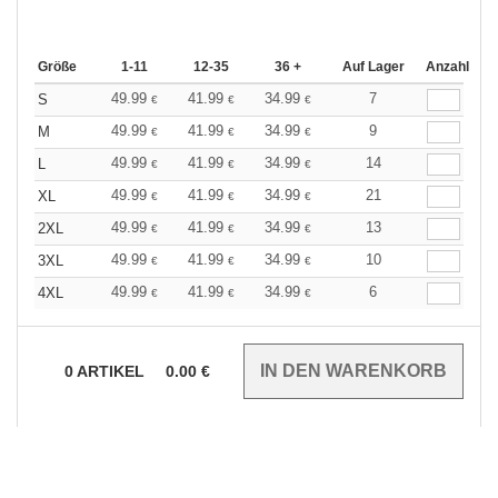
Größe
1-11
12-35
36 +
Auf Lager
Anzahl
49.99
41.99
34.99
7
S
€
€
€
49.99
41.99
34.99
9
M
€
€
€
49.99
41.99
34.99
14
L
€
€
€
49.99
41.99
34.99
21
XL
€
€
€
49.99
41.99
34.99
13
2XL
€
€
€
49.99
41.99
34.99
10
3XL
€
€
€
49.99
41.99
34.99
6
4XL
€
€
€
0
ARTIKEL
0.00
€