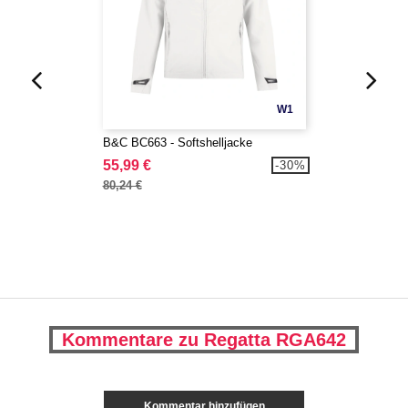
W1
B&C BC663 - Softshelljacke
55,99 €
-30%
80,24 €
Kommentare zu Regatta RGA642
Kommentar hinzufügen