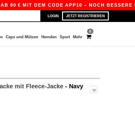
0 € MIT DEM CODE APP10 – NOCH BESSERE PREIS
LOGIN
JETZT REGISTRIEREN
0
en
Caps und Mützen
Hemden
Sport
Mehr
Jacke mit Fleece-Jacke
- Navy