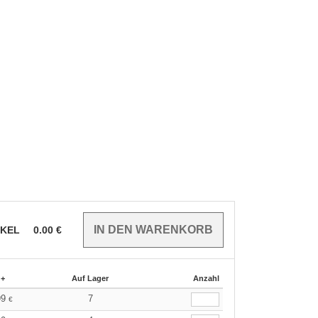
IKEL
0.00
€
 +
Auf Lager
Anzahl
99
7
€