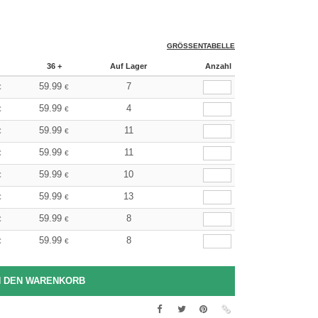
GRÖSSENTABELLE
36 +
Auf Lager
Anzahl
59.99
7
€
€
59.99
4
€
€
59.99
11
€
€
59.99
11
€
€
59.99
10
€
€
59.99
13
€
€
59.99
8
€
€
59.99
8
€
€