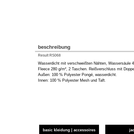
beschreibung
Result RS068
Wasserdicht mit verschweißten Nähten, Wassersäule 4
Fleece 280 g/m², 2 Taschen. Reißverschluss mit Doppelk
Außen: 100 % Polyester Pongé, wasserdicht.
Innen: 100 % Polyester Mesh und Taft.
basic kleidung | accessoires
ja