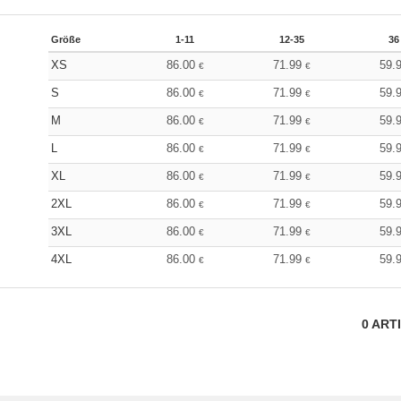
Größe
1-11
12-35
36
XS
86.00
71.99
59.
€
€
S
86.00
71.99
59.
€
€
M
86.00
71.99
59.
€
€
L
86.00
71.99
59.
€
€
XL
86.00
71.99
59.
€
€
2XL
86.00
71.99
59.
€
€
3XL
86.00
71.99
59.
€
€
4XL
86.00
71.99
59.
€
€
0
ART