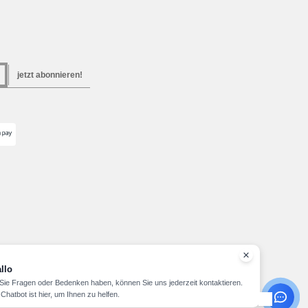
jetzt abonnieren!
llo
ie Fragen oder Bedenken haben, können Sie uns jederzeit kontaktieren.
Chatbot ist hier, um Ihnen zu helfen.
Copyright 2026 needen.lu - Alle Rechte vorbehalten