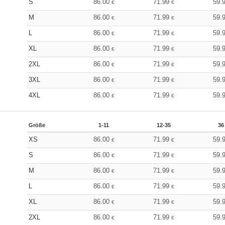
S
86.00
71.99
59.
€
€
M
86.00
71.99
59.
€
€
L
86.00
71.99
59.
€
€
XL
86.00
71.99
59.
€
€
2XL
86.00
71.99
59.
€
€
3XL
86.00
71.99
59.
€
€
4XL
86.00
71.99
59.
€
€
Größe
1-11
12-35
36
XS
86.00
71.99
59.
€
€
S
86.00
71.99
59.
€
€
M
86.00
71.99
59.
€
€
L
86.00
71.99
59.
€
€
XL
86.00
71.99
59.
€
€
2XL
86.00
71.99
59.
€
€