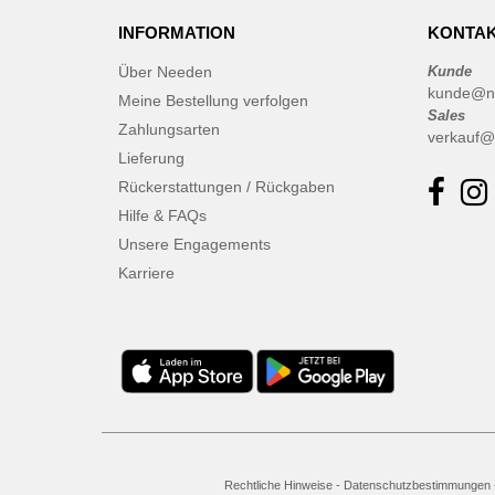
INFORMATION
KONTAK
Über Needen
Kunde
kunde@n
Meine Bestellung verfolgen
Sales
Zahlungsarten
verkauf@
Lieferung
Rückerstattungen / Rückgaben
Hilfe & FAQs
Unsere Engagements
Karriere
Rechtliche Hinweise
-
Datenschutzbestimmungen