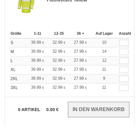
Größe
1-11
12-35
36 +
Auf Lager
Anzahl
39.99
32.99
27.99
10
S
€
€
€
39.99
32.99
27.99
14
M
€
€
€
39.99
32.99
27.99
12
L
€
€
€
39.99
32.99
27.99
11
XL
€
€
€
39.99
32.99
27.99
9
2XL
€
€
€
39.99
32.99
27.99
11
3XL
€
€
€
0
ARTIKEL
0.00
€