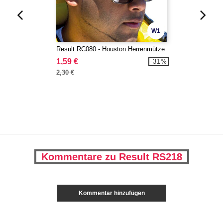
W1
Result RC080 - Houston Herrenmütze
1,59 €
-31%
2,30 €
Kommentare zu Result RS218
Kommentar hinzufügen