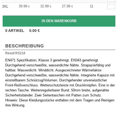
39.99
32.99
27.99
11
3XL
€
€
€
0
ARTIKEL
0.00
€
BESCHREIBUNG
Result RS218
EN471 Spezifikation, Klasse 3 genehmigt. EN343 genehmigt.
Durchgehend verschweißte, wasserdichte Nähte. Strapazierfähig und
haltbar. Wasserdicht. Winddicht. Ausgezeichneter Wärmefaktor.
Durchgehend verschweißte, wasserdichte Nähte. Integrierte Kapuze mit
einstellbarem Schnürzug/Volumen. Durchgehender unverwüstlicher
Front-Reißverschluss. Wetterschutzleiste mit Druckknöpfen. Eine in der
rechten Tasche. Weitenregulierbarer Bund. 50mm breite, aufgenähte
Sicherheitsbänder. Zwei Seitentaschen mit Patten zum Schutz.
Hinweis: Diese Kleidungsstücke entfalten mit dem Tragen und Reinigen
ihre Wirkung.