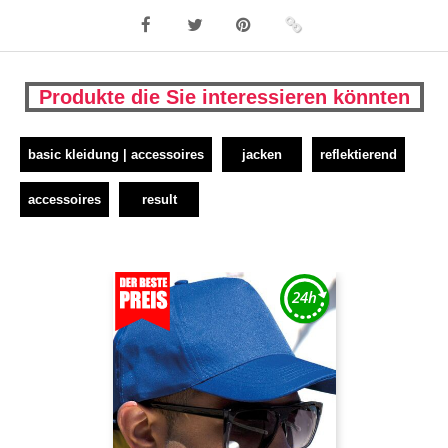
Produkte die Sie interessieren könnten
basic kleidung | accessoires
jacken
reflektierend
accessoires
result