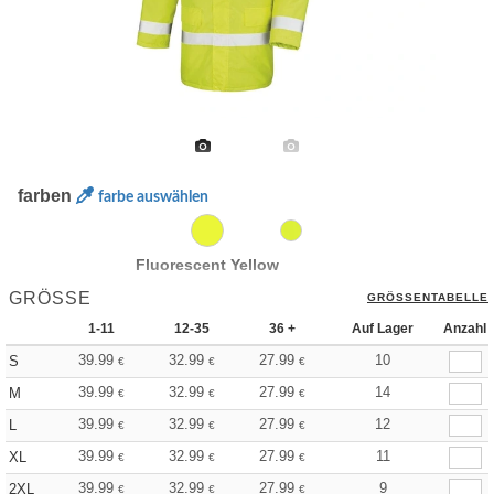
farben
farbe auswählen
Fluorescent Yellow
GRÖSSE
GRÖSSENTABELLE
1-11
12-35
36 +
Auf Lager
Anzahl
39.99
32.99
27.99
10
S
€
€
€
39.99
32.99
27.99
14
M
€
€
€
39.99
32.99
27.99
12
L
€
€
€
39.99
32.99
27.99
11
XL
€
€
€
39.99
32.99
27.99
9
2XL
€
€
€