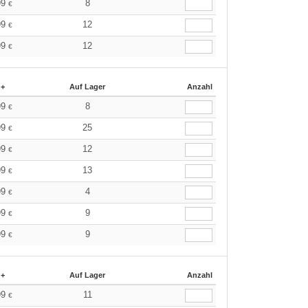
99
8
€
99
12
€
99
12
€
 +
Auf Lager
Anzahl
99
8
€
99
25
€
99
12
€
99
13
€
99
4
€
99
9
€
99
9
€
 +
Auf Lager
Anzahl
99
11
€