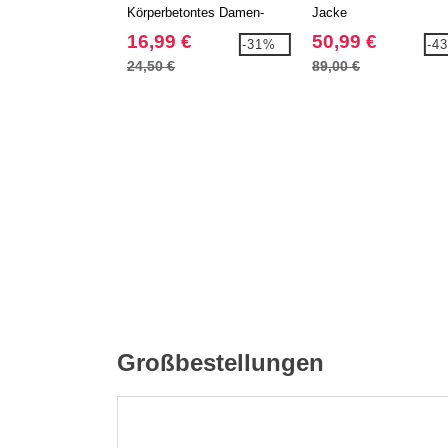
Körperbetontes Damen-
Jacke
Stretch-Polo
16,99 €
50,99 €
-31%
-4
24,50 €
89,00 €
Großbestellungen