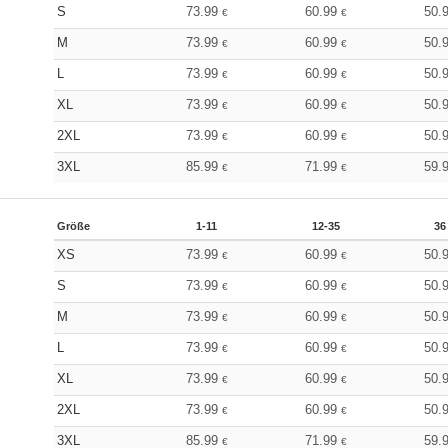
S
73.99
60.99
50.
€
€
M
73.99
60.99
50.
€
€
L
73.99
60.99
50.
€
€
XL
73.99
60.99
50.
€
€
2XL
73.99
60.99
50.
€
€
3XL
85.99
71.99
59.
€
€
Größe
1-11
12-35
36
XS
73.99
60.99
50.
€
€
S
73.99
60.99
50.
€
€
M
73.99
60.99
50.
€
€
L
73.99
60.99
50.
€
€
XL
73.99
60.99
50.
€
€
2XL
73.99
60.99
50.
€
€
3XL
85.99
71.99
59.
€
€