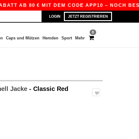
 AB 80 € MIT DEM CODE APP10 – NOCH BESSERE P
LOGIN
JETZT REGISTRIEREN
0
en
Caps und Mützen
Hemden
Sport
Mehr
hell Jacke
- Classic Red