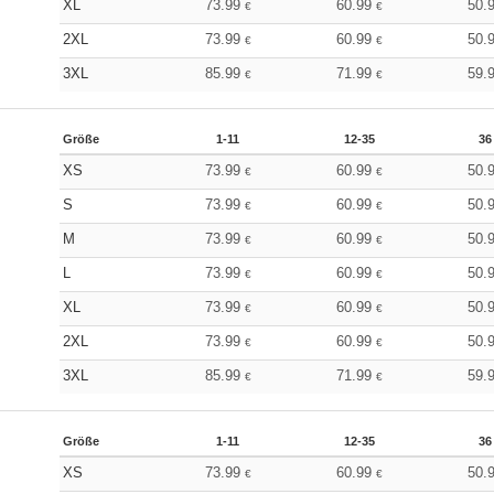
XL
73.99
60.99
50.
€
€
2XL
73.99
60.99
50.
€
€
3XL
85.99
71.99
59.
€
€
Größe
1-11
12-35
36
XS
73.99
60.99
50.
€
€
S
73.99
60.99
50.
€
€
M
73.99
60.99
50.
€
€
L
73.99
60.99
50.
€
€
XL
73.99
60.99
50.
€
€
2XL
73.99
60.99
50.
€
€
3XL
85.99
71.99
59.
€
€
Größe
1-11
12-35
36
XS
73.99
60.99
50.
€
€