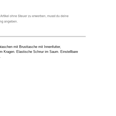
Artikel ohne Steuer zu erwerben, musst du deine
ng angeben.
taschen mit Brusttasche mit Innenfutter,
m Kragen. Elastische Schnur im Saum. Einstellbare
.