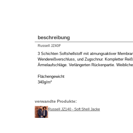
beschreibung
Russell JZ40F
3 Schichten Softshellstoff mit atmungsaktiver Membran
Wendereißverschluss, und Zugschnur. Kompletter Reiß
Ärmelaufschläge. Verlängerten Rückenpartie. Weiblicher
Flächengewicht
340g/m²
verwandte Produkte:
Russell JZ140 - Soft Shell Jacke