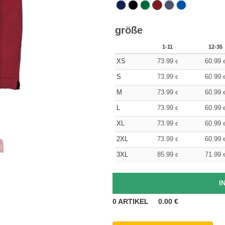
größe
1-11
12-35
XS
73.99
60.99
€
S
73.99
60.99
€
M
73.99
60.99
€
L
73.99
60.99
€
XL
73.99
60.99
€
2XL
73.99
60.99
€
3XL
85.99
71.99
€
0
ARTIKEL
0.00
€