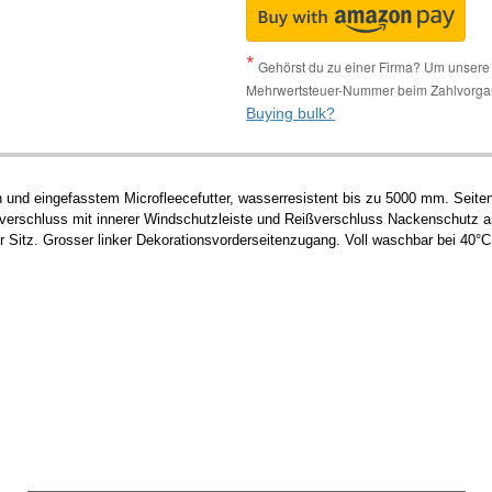
Gehörst du zu einer Firma? Um unsere 
Mehrwertsteuer-Nummer beim Zahlvorga
Buying bulk?
 und eingefasstem Microfleecefutter, wasserresistent bis zu 5000 mm. Seiten
verschluss mit innerer Windschutzleiste und Reißverschluss Nackenschutz a
 Sitz. Grosser linker Dekorationsvorderseitenzugang. Voll waschbar bei 40°C