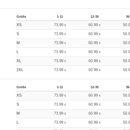
Größe
1-11
12-35
36
XS
73.99
60.99
50.
€
€
S
73.99
60.99
50.
€
€
M
73.99
60.99
50.
€
€
L
73.99
60.99
50.
€
€
XL
73.99
60.99
50.
€
€
2XL
73.99
60.99
50.
€
€
Größe
1-11
12-35
36
XS
73.99
60.99
50.
€
€
S
73.99
60.99
50.
€
€
M
73.99
60.99
50.
€
€
L
73.99
60.99
50.
€
€