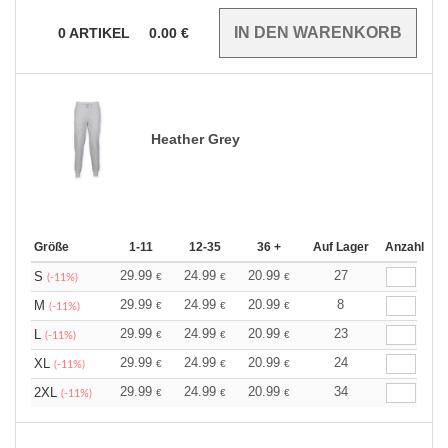
0
ARTIKEL
0.00
€
Heather Grey
Größe
1-11
12-35
36 +
Auf Lager
Anzahl
29.99
24.99
20.99
27
S
€
€
€
(-11%)
29.99
24.99
20.99
8
M
€
€
€
(-11%)
29.99
24.99
20.99
23
L
€
€
€
(-11%)
29.99
24.99
20.99
24
XL
€
€
€
(-11%)
29.99
24.99
20.99
34
2XL
€
€
€
(-11%)