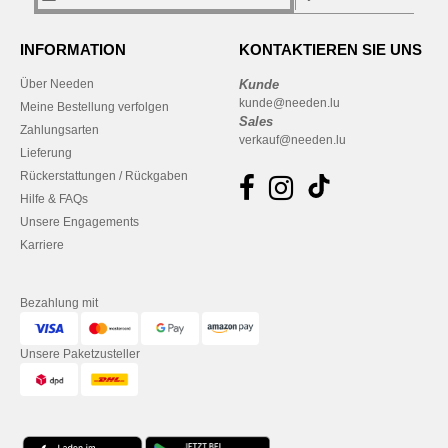
INFORMATION
KONTAKTIEREN SIE UNS
Über Needen
Kunde
kunde@needen.lu
Meine Bestellung verfolgen
Sales
Zahlungsarten
verkauf@needen.lu
Lieferung
Rückerstattungen / Rückgaben
Hilfe & FAQs
Unsere Engagements
Karriere
Bezahlung mit
Unsere Paketzusteller