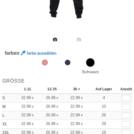
farben
farbe auswählen
Schwarz
GRÖSSE
1-11
12-35
36 +
Auf Lager
Anzahl
32.99
26.99
22.99
4
S
€
€
€
32.99
26.99
22.99
10
M
€
€
€
32.99
26.99
22.99
26
L
€
€
€
32.99
26.99
22.99
29
XL
€
€
€
32.99
26.99
22.99
16
2XL
€
€
€