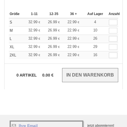
Größe
1-11
12-35
36 +
Auf Lager
Anzahl
32.99
26.99
22.99
4
S
€
€
€
32.99
26.99
22.99
10
M
€
€
€
32.99
26.99
22.99
26
L
€
€
€
32.99
26.99
22.99
29
XL
€
€
€
32.99
26.99
22.99
16
2XL
€
€
€
0
ARTIKEL
0.00
€
jetzt abonnieren!