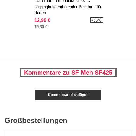
FRUIT OF THE LOOM SC293 -
Jogginghose mit gerader Passform für
Herren
12,99 €
-33%
19,30 €
Kommentare zu SF Men SF425
Kommentar hinzufügen
Großbestellungen