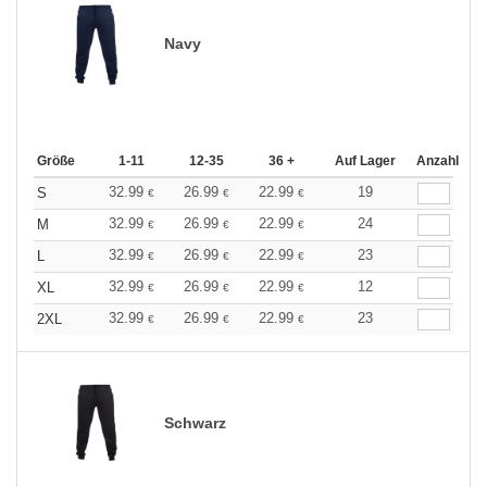
Navy
Größe
1-11
12-35
36 +
Auf Lager
Anzahl
32.99
26.99
22.99
19
S
€
€
€
32.99
26.99
22.99
24
M
€
€
€
32.99
26.99
22.99
23
L
€
€
€
32.99
26.99
22.99
12
XL
€
€
€
32.99
26.99
22.99
23
2XL
€
€
€
Schwarz