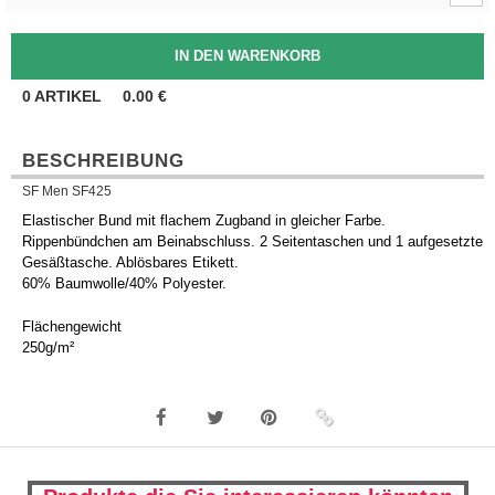
0
ARTIKEL
0.00
€
BESCHREIBUNG
SF Men SF425
Elastischer Bund mit flachem Zugband in gleicher Farbe.
Rippenbündchen am Beinabschluss. 2 Seitentaschen und 1 aufgesetzte
Gesäßtasche. Ablösbares Etikett.
60% Baumwolle/40% Polyester.
Flächengewicht
250g/m²