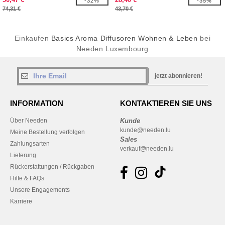
-32%
-35%
74,31 €
43,70 €
Einkaufen
Basics Aroma Diffusoren Wohnen & Leben
bei
Needen Luxembourg
jetzt abonnieren!
INFORMATION
KONTAKTIEREN SIE UNS
Über Needen
Kunde
kunde@needen.lu
Meine Bestellung verfolgen
Sales
Zahlungsarten
verkauf@needen.lu
Lieferung
Rückerstattungen / Rückgaben
Hilfe & FAQs
Unsere Engagements
Karriere